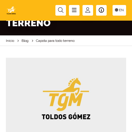
CAPOTA PARA TODO
EN
TERRENO
Inicio
Blog
Capota para todo terreno