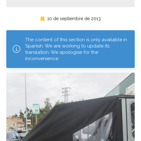
10 de septiembre de 2013
The content of this section is only available in
Spanish. We are working to update its
translation. We apologise for the
inconvenience.