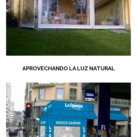
APROVECHANDO LA LUZ NATURAL