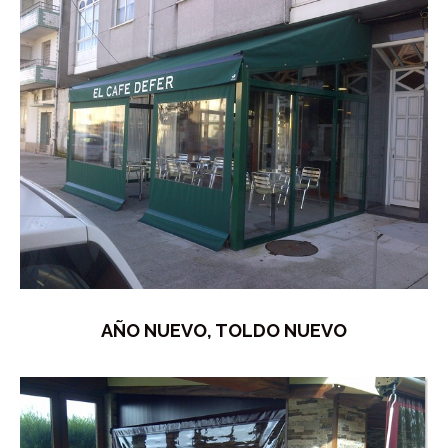
AÑO NUEVO, TOLDO NUEVO