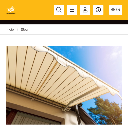
BLOG
EN
Inicio
Blog