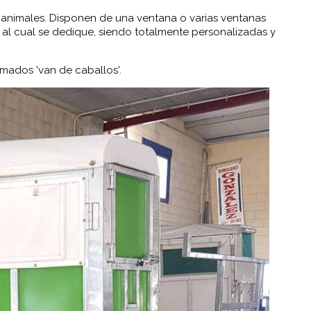
o animales. Disponen de una ventana o varias ventanas
o al cual se dedique, siendo totalmente personalizadas y
amados 'van de caballos'.