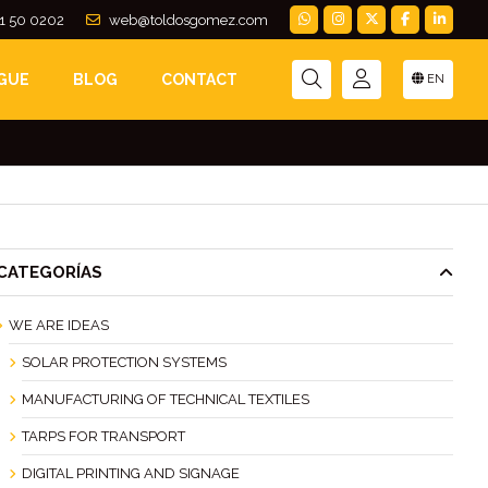
1 50 0202
web@toldosgomez.com
UN TRANSPORTE
GUE
BLOG
CONTACT
EN
CATEGORÍAS
WE ARE IDEAS
SOLAR PROTECTION SYSTEMS
MANUFACTURING OF TECHNICAL TEXTILES
TARPS FOR TRANSPORT
DIGITAL PRINTING AND SIGNAGE