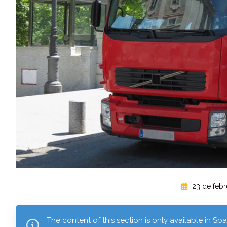
23 de febr
The content of this section is only available in Sp