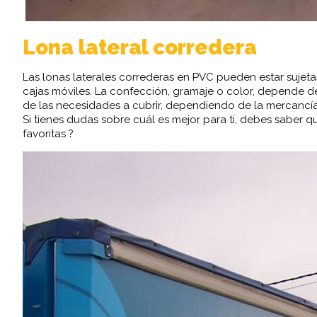
Lona lateral corredera
Las lonas laterales correderas en PVC pueden estar sujet
cajas móviles. La confección, gramaje o color, depende de 
de las necesidades a cubrir, dependiendo de la mercancí
Si tienes dudas sobre cuál es mejor para ti, debes saber 
favoritas ?