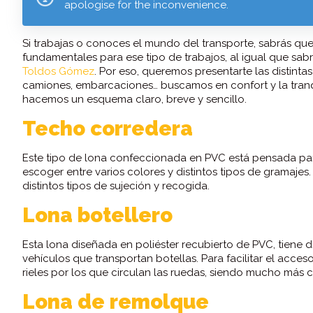
apologise for the inconvenience.
Si trabajas o conoces el mundo del transporte, sabrás que
fundamentales para ese tipo de trabajos, al igual que sa
Toldos Gómez
. Por eso, queremos presentarte las distint
camiones, embarcaciones… buscamos en confort y la tranqu
hacemos un esquema claro, breve y sencillo.
Techo corredera
Este tipo de lona confeccionada en PVC está pensada para
escoger entre varios colores y distintos tipos de gramajes
distintos tipos de sujeción y recogida.
Lona botellero
Esta lona diseñada en poliéster recubierto de PVC, tiene di
vehículos que transportan botellas. Para facilitar el acces
rieles por los que circulan las ruedas, siendo mucho más c
Lona de remolque