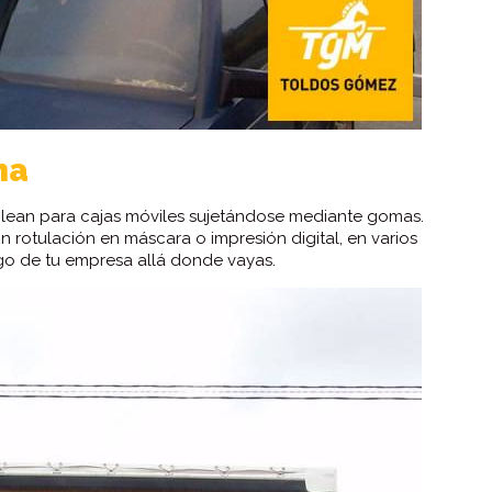
ma
mplean para cajas móviles sujetándose mediante gomas.
 rotulación en máscara o impresión digital, en varios
ogo de tu empresa allá donde vayas.