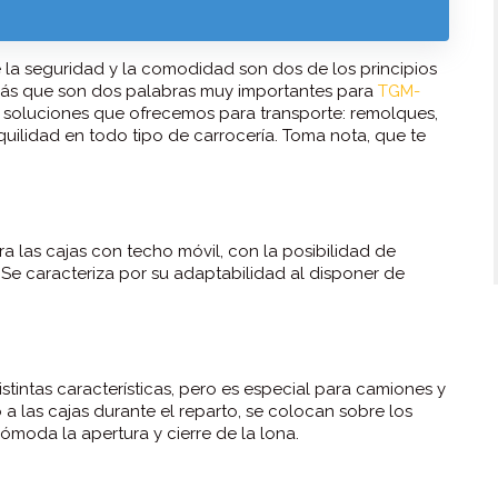
 la seguridad y la comodidad son dos de los principios
brás que son dos palabras muy importantes para
TGM-
as soluciones que ofrecemos para transporte: remolques,
ilidad en todo tipo de carrocería. Toma nota, que te
 las cajas con techo móvil, con la posibilidad de
. Se caracteriza por su adaptabilidad al disponer de
stintas características, pero es especial para camiones y
o a las cajas durante el reparto, se colocan sobre los
ómoda la apertura y cierre de la lona.