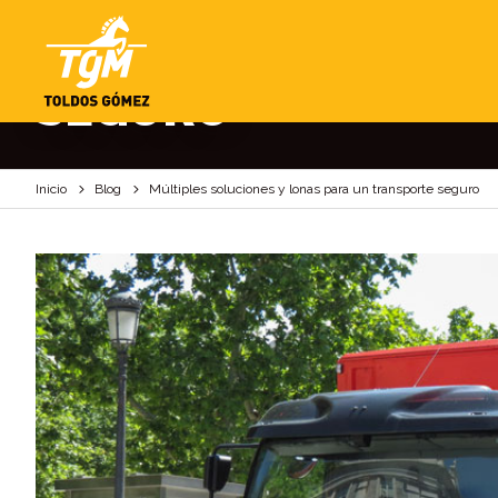
MÚLTIPLES SOLUCI
SEGURO
Inicio
Blog
Múltiples soluciones y lonas para un transporte seguro