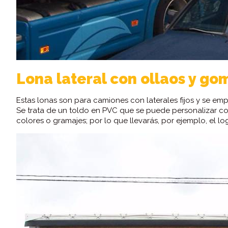
Lona lateral con ollaos y go
Estas lonas son para camiones con laterales fijos y se e
Se trata de un toldo en PVC que se puede personalizar con
colores o gramajes; por lo que llevarás, por ejemplo, el l