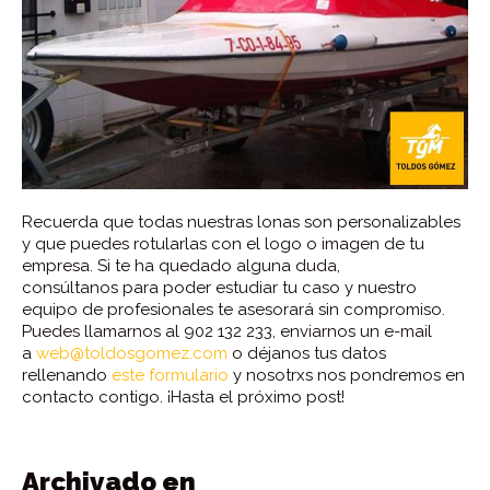
Recuerda que todas nuestras lonas son personalizables
y que puedes rotularlas con el logo o imagen de tu
empresa. Si te ha quedado alguna duda,
consúltanos para poder estudiar tu caso y nuestro
equipo de profesionales te asesorará sin compromiso.
Puedes llamarnos al 902 132 233, enviarnos un e-mail
a
web@toldosgomez.com
o déjanos tus datos
rellenando
este formulario
y nosotrxs nos pondremos en
contacto contigo. ¡Hasta el próximo post!
Archivado en