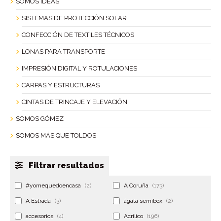
SOMOS IDEAS
SISTEMAS DE PROTECCIÓN SOLAR
CONFECCIÓN DE TEXTILES TÉCNICOS
LONAS PARA TRANSPORTE
IMPRESIÓN DIGITAL Y ROTULACIONES
CARPAS Y ESTRUCTURAS
CINTAS DE TRINCAJE Y ELEVACIÓN
SOMOS GÓMEZ
SOMOS MÁS QUE TOLDOS
Filtrar resultados
#yomequedoencasa
(2)
A Coruña
(173)
A Estrada
(3)
ágata semibox
(2)
accesorios
(4)
Acrilico
(196)