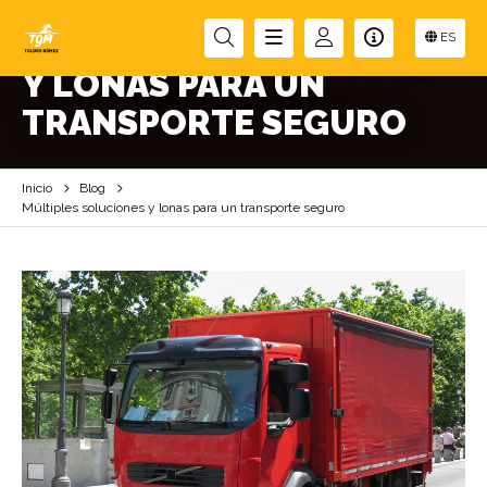
MÚLTIPLES SOLUCIONES
ES
Y LONAS PARA UN
TRANSPORTE SEGURO
Inicio
Blog
Múltiples soluciones y lonas para un transporte seguro