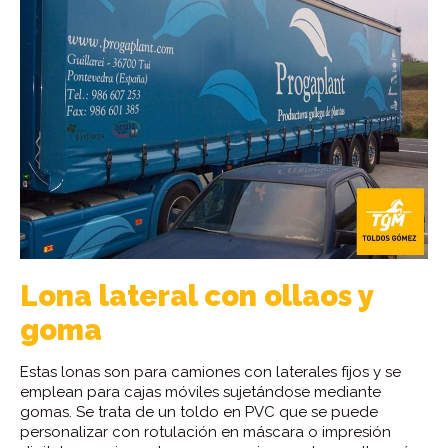
Lona lateral con ollaos y
goma
Estas lonas son para camiones con laterales fijos y se
emplean para cajas móviles sujetándose mediante
gomas. Se trata de un toldo en PVC que se puede
personalizar con rotulación en máscara o impresión