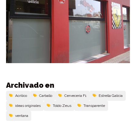
Archivado en
Acrilico
Carballo
Cerveceria F1
Estrella Galicia
ideas originales
Toldo Zeus
Transparente
ventana