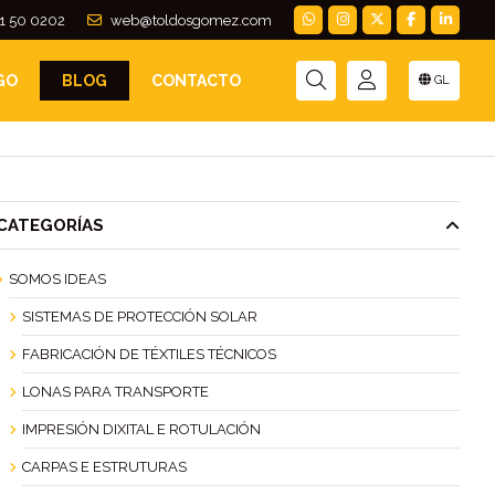
1 50 0202
web@toldosgomez.com
GO
BLOG
CONTACTO
GL
CATEGORÍAS
SOMOS IDEAS
SISTEMAS DE PROTECCIÓN SOLAR
FABRICACIÓN DE TÉXTILES TÉCNICOS
LONAS PARA TRANSPORTE
IMPRESIÓN DIXITAL E ROTULACIÓN
CARPAS E ESTRUTURAS