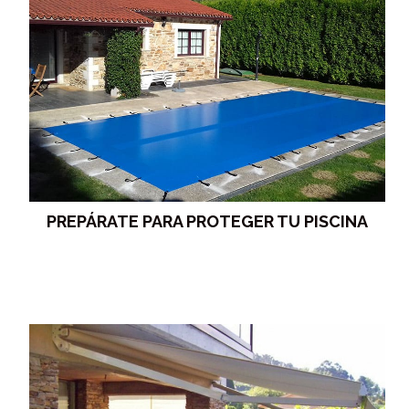
PREPÁRATE PARA PROTEGER TU PISCINA