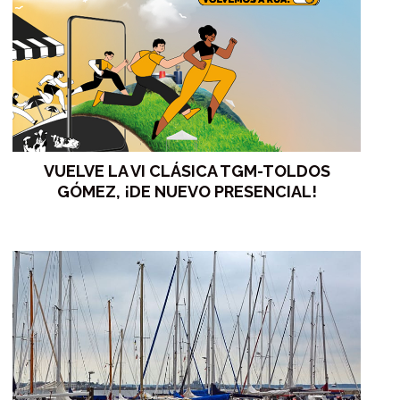
VUELVE LA VI CLÁSICA TGM-TOLDOS
GÓMEZ, ¡DE NUEVO PRESENCIAL!