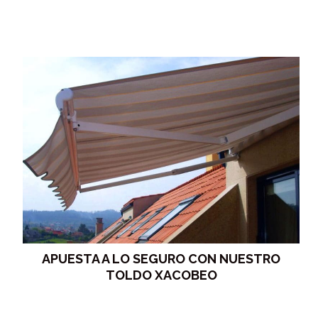
APUESTA A LO SEGURO CON NUESTRO
TOLDO XACOBEO