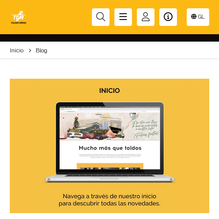
BLOG
GL
Inicio
Blog