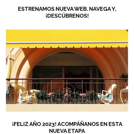
ESTRENAMOS NUEVA WEB. NAVEGA Y,
¡DESCÚBRENOS!
¡FELIZ AÑO 2023! ACOMPÁÑANOS EN ESTA
NUEVA ETAPA