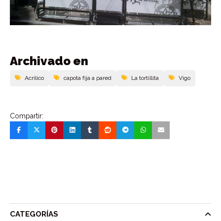
Archivado en
Acrilico
capota fija a pared
La tortillita
Vigo
Compartir:
CATEGORÍAS