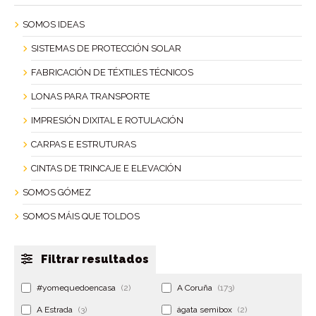
SOMOS IDEAS
SISTEMAS DE PROTECCIÓN SOLAR
FABRICACIÓN DE TÉXTILES TÉCNICOS
LONAS PARA TRANSPORTE
IMPRESIÓN DIXITAL E ROTULACIÓN
CARPAS E ESTRUTURAS
CINTAS DE TRINCAJE E ELEVACIÓN
SOMOS GÓMEZ
SOMOS MÁIS QUE TOLDOS
Filtrar resultados
#yomequedoencasa
(2)
A Coruña
(173)
A Estrada
(3)
ágata semibox
(2)