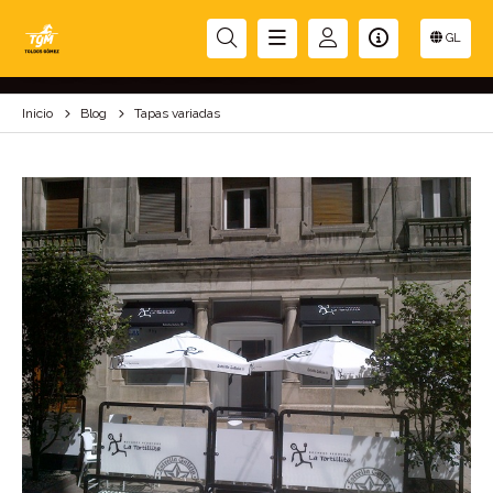
TAPAS VARIADAS
GL
Inicio
Blog
Tapas variadas