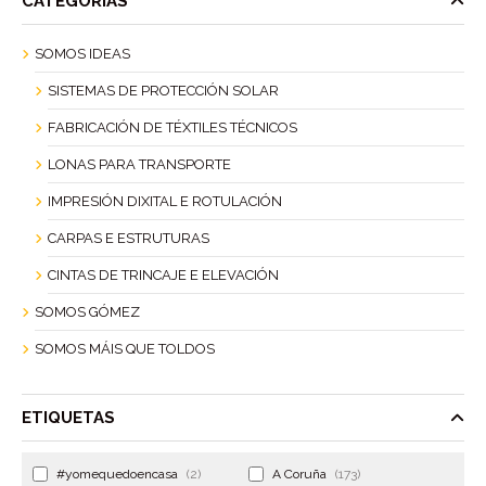
CATEGORÍAS
SOMOS IDEAS
SISTEMAS DE PROTECCIÓN SOLAR
FABRICACIÓN DE TÉXTILES TÉCNICOS
LONAS PARA TRANSPORTE
IMPRESIÓN DIXITAL E ROTULACIÓN
CARPAS E ESTRUTURAS
CINTAS DE TRINCAJE E ELEVACIÓN
SOMOS GÓMEZ
SOMOS MÁIS QUE TOLDOS
ETIQUETAS
#yomequedoencasa
(2)
A Coruña
(173)