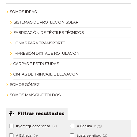
SOMOS IDEAS
SISTEMAS DE PROTECCIÓN SOLAR
FABRICACIÓN DE TÉXTILES TÉCNICOS
LONAS PARA TRANSPORTE
IMPRESIÓN DIXITAL E ROTULACIÓN
CARPAS E ESTRUTURAS
CINTAS DE TRINCAJE E ELEVACIÓN
SOMOS GÓMEZ
SOMOS MÁIS QUE TOLDOS
Filtrar resultados
#yomequedoencasa
(2)
A Coruña
(173)
A Estrada
(3)
ágata semibox
(2)