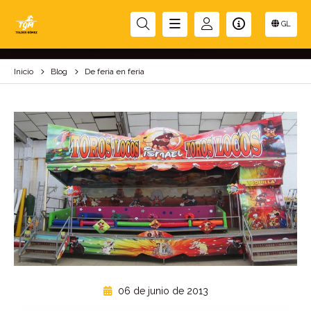
DE FERIA EN FERIA
GL
Inicio
Blog
De feria en feria
06 de junio de 2013