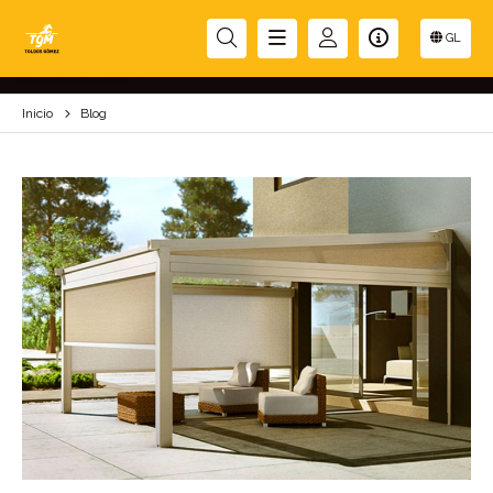
BLOG
GL
Inicio
Blog