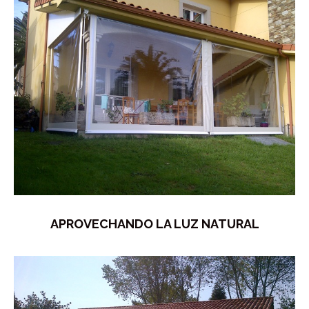
APROVECHANDO LA LUZ NATURAL