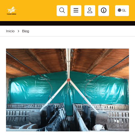
BLOG
GL
Inicio
Blog