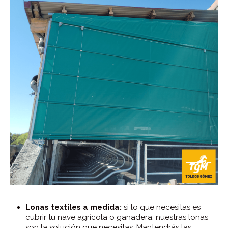
Lonas textiles a medida:
si lo que necesitas es
cubrir tu nave agrícola o ganadera, nuestras lonas
son la solución que necesitas. Mantendrás las