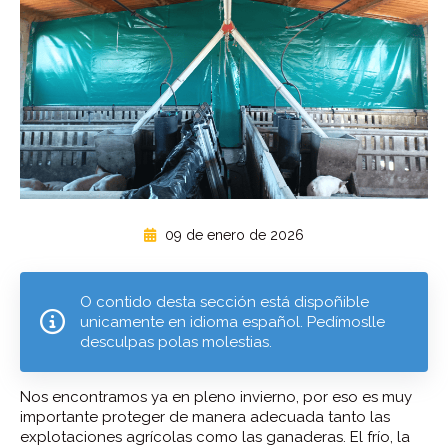
09 de enero de 2026
O contido desta sección está dispoñible
unicamente en idioma español. Pedímoslle
desculpas polas molestias.
Nos encontramos ya en pleno invierno, por eso es muy
importante proteger de manera adecuada tanto las
explotaciones agrícolas como las ganaderas. El frío, la