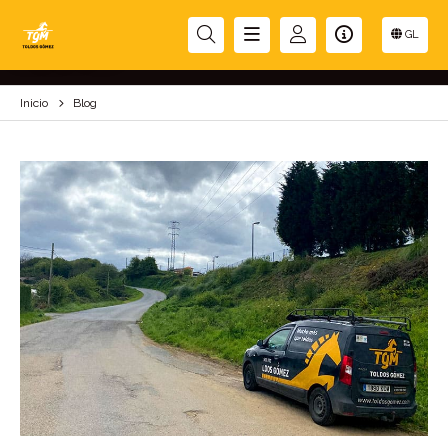
BLOG
GL
Inicio
Blog