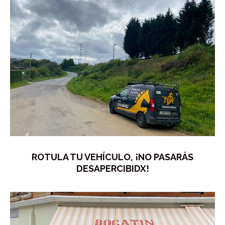
ROTULA TU VEHÍCULO, ¡NO PASARÁS
DESAPERCIBIDX!