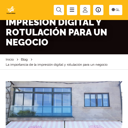
LA IMPORTANCIA DE LA
GL
IMPRESIÓN DIGITAL Y
ROTULACIÓN PARA UN
NEGOCIO
Inicio
Blog
La importancia de la impresión digital y rotulación para un negocio