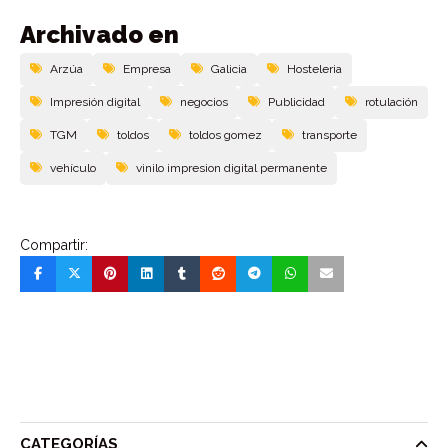
Archivado en
Arzúa
Empresa
Galicia
Hosteleria
Impresión digital
negocios
Publicidad
rotulación
TGM
toldos
toldos gomez
transporte
vehículo
vinilo impresion digital permanente
Compartir:
CATEGORÍAS