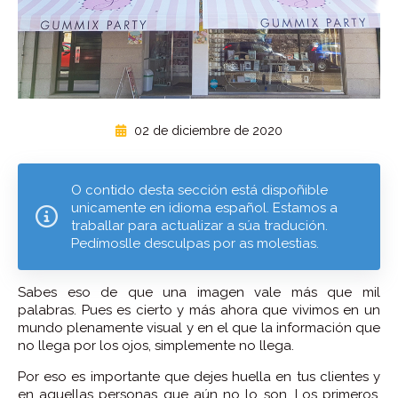
02 de diciembre de 2020
O contido desta sección está dispoñible
unicamente en idioma español. Estamos a
traballar para actualizar a súa tradución.
Pedímoslle desculpas por as molestias.
Sabes eso de que una imagen vale más que mil
palabras. Pues es cierto y más ahora que vivimos en un
mundo plenamente visual y en el que la información que
no llega por los ojos, simplemente no llega.
Por eso es importante que dejes huella en tus clientes y
en aquellas personas que aún no lo son. Los primeros,