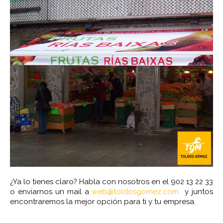
¿Ya lo tienes claro? Habla con nosotros en el 902 13 22 33
o enviarnos un mail a
web@toldosgomez.com
y juntos
encontraremos la mejor opción para ti y tu empresa.