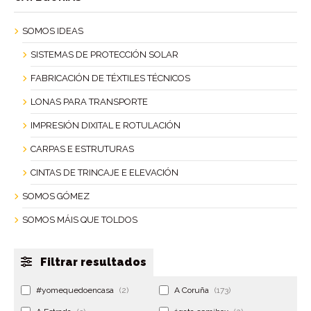
SOMOS IDEAS
SISTEMAS DE PROTECCIÓN SOLAR
FABRICACIÓN DE TÉXTILES TÉCNICOS
LONAS PARA TRANSPORTE
IMPRESIÓN DIXITAL E ROTULACIÓN
CARPAS E ESTRUTURAS
CINTAS DE TRINCAJE E ELEVACIÓN
SOMOS GÓMEZ
SOMOS MÁIS QUE TOLDOS
Filtrar resultados
#yomequedoencasa
(2)
A Coruña
(173)