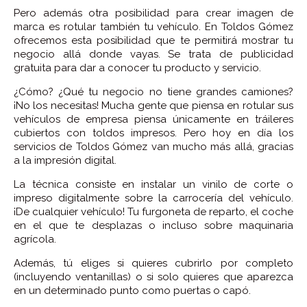
Pero además otra posibilidad para crear imagen de
marca es rotular también tu vehículo. En Toldos Gómez
ofrecemos esta posibilidad que te permitirá mostrar tu
negocio allá donde vayas. Se trata de publicidad
gratuita para dar a conocer tu producto y servicio.
¿Cómo? ¿Qué tu negocio no tiene grandes camiones?
¡No los necesitas! Mucha gente que piensa en rotular sus
vehículos de empresa piensa únicamente en tráileres
cubiertos con toldos impresos. Pero hoy en día los
servicios de Toldos Gómez van mucho más allá, gracias
a la impresión digital.
La técnica consiste en instalar un vinilo de corte o
impreso digitalmente sobre la carrocería del vehículo.
¡De cualquier vehículo! Tu furgoneta de reparto, el coche
en el que te desplazas o incluso sobre maquinaria
agrícola.
Además, tú eliges si quieres cubrirlo por completo
(incluyendo ventanillas) o si solo quieres que aparezca
en un determinado punto como puertas o capó.