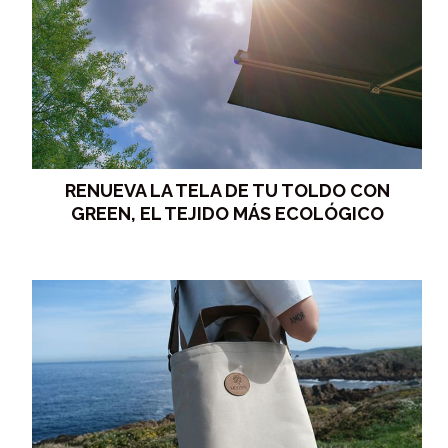
RENUEVA LA TELA DE TU TOLDO CON
GREEN, EL TEJIDO MÁS ECOLÓGICO