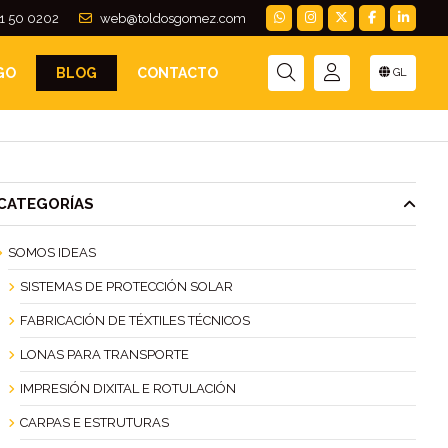
1 50 0202
web@toldosgomez.com
GO
BLOG
CONTACTO
GL
CATEGORÍAS
SOMOS IDEAS
SISTEMAS DE PROTECCIÓN SOLAR
FABRICACIÓN DE TÉXTILES TÉCNICOS
LONAS PARA TRANSPORTE
IMPRESIÓN DIXITAL E ROTULACIÓN
CARPAS E ESTRUTURAS