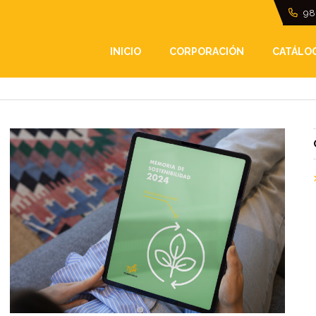
98
INICIO
CORPORACIÓN
CATÁLO