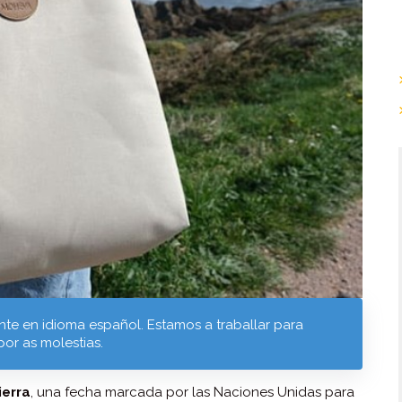
te en idioma español. Estamos a traballar para
por as molestias.
ierra
, una fecha marcada por las Naciones Unidas para