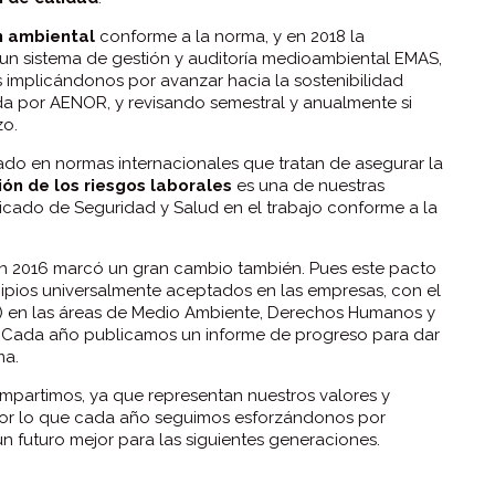
n ambiental
conforme a la norma, y en 2018 la
un sistema de gestión y auditoría medioambiental EMAS,
implicándonos por avanzar hacia la sostenibilidad
a por AENOR, y revisando semestral y anualmente si
zo.
do en normas internacionales que tratan de asegurar la
ón de los riesgos laborales
es una de nuestras
ficado de Seguridad y Salud en el trabajo conforme a la
n 2016 marcó un gran cambio también. Pues este pacto
cipios universalmente aceptados en las empresas, con el
E) en las áreas de Medio Ambiente, Derechos Humanos y
. Cada año publicamos un informe de progreso para dar
ema.
partimos, ya que representan nuestros valores y
por lo que cada año seguimos esforzándonos por
 futuro mejor para las siguientes generaciones.