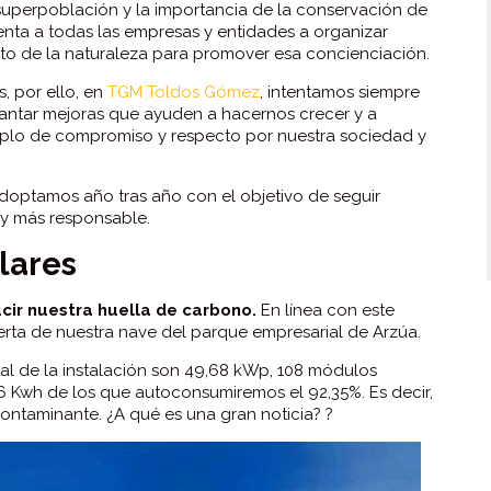
superpoblación y la importancia de la conservación de
ienta a todas las empresas y entidades a organizar
to de la naturaleza para promover esa concienciación.
, por ello, en
TGM Toldos Gómez
, intentamos siempre
plantar mejoras que ayuden a hacernos crecer y a
emplo de compromiso y respecto por nuestra sociedad y
doptamos año tras año con el objetivo de seguir
 y más responsable.
lares
cir nuestra huella de carbono.
En línea con este
ierta de nuestra nave del parque empresarial de Arzúa.
l de la instalación son 49,68 kWp, 108 módulos
 Kwh de los que autoconsumiremos el 92,35%. Es decir,
ntaminante. ¿A qué es una gran noticia? ?