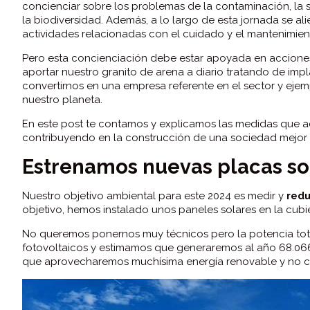
concienciar sobre los problemas de la contaminación, la 
la biodiversidad. Además, a lo largo de esta jornada se al
actividades relacionadas con el cuidado y el mantenimien
Pero esta concienciación debe estar apoyada en acciones
aportar nuestro granito de arena a diario tratando de im
convertirnos en una empresa referente en el sector y ej
nuestro planeta.
En este post te contamos y explicamos las medidas que a
contribuyendo en la construcción de una sociedad mejor
Estrenamos nuevas placas so
Nuestro objetivo ambiental para este 2024 es medir y
redu
objetivo, hemos instalado unos paneles solares en la cub
No queremos ponernos muy técnicos pero la potencia tota
fotovoltaicos y estimamos que generaremos al año 68.066
que aprovecharemos muchísima energía renovable y no co