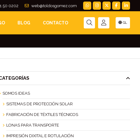
1 50 0202
web@toldosgomez.com
CIA DE LA
GO
BLOG
CONTACTO
GL
CATEGORÍAS
SOMOS IDEAS
SISTEMAS DE PROTECCIÓN SOLAR
FABRICACIÓN DE TÉXTILES TÉCNICOS
LONAS PARA TRANSPORTE
IMPRESIÓN DIXITAL E ROTULACIÓN