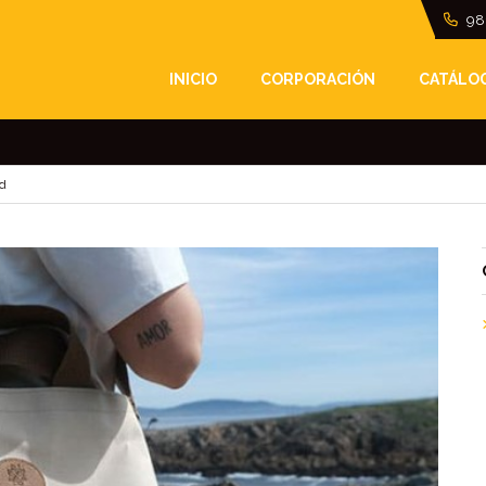
98
 TIERRA: LA IMPORTAN
INICIO
CORPORACIÓN
CATÁLO
ad