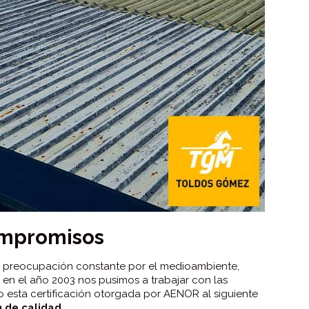
ompromisos
 preocupación constante por el medioambiente,
a en el año 2003 nos pusimos a trabajar con las
do esta certificación otorgada por AENOR al siguiente
n de calidad
.