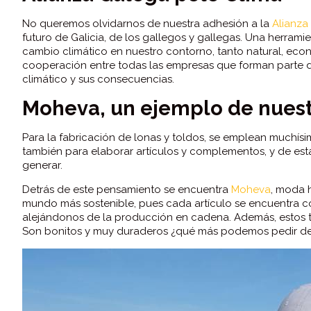
No queremos olvidarnos de nuestra adhesión a la
Alianza
futuro de Galicia, de los gallegos y gallegas. Una herram
cambio climático en nuestro contorno, tanto natural, econó
cooperación entre todas las empresas que forman parte d
climático y sus consecuencias.
Moheva, un ejemplo de nues
Para la fabricación de lonas y toldos, se emplean muchísi
también para elaborar artículos y complementos, y de est
generar.
Detrás de este pensamiento se encuentra
Moheva
, moda 
mundo más sostenible, pues cada artículo se encuentra 
alejándonos de la producción en cadena. Además, estos tex
Son bonitos y muy duraderos ¿qué más podemos pedir de