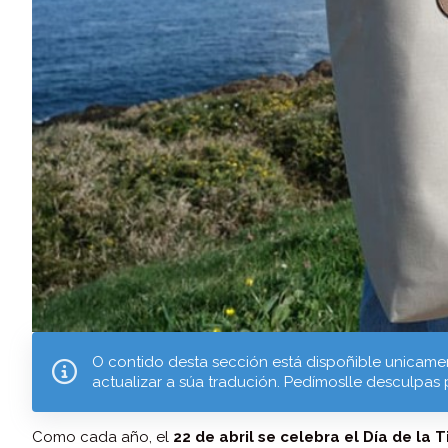
O contido desta sección está dispoñible unicamen
actualizar a súa tradución. Pedímoslle desculpas 
Como cada año, el
22 de abril se celebra el Día de la T