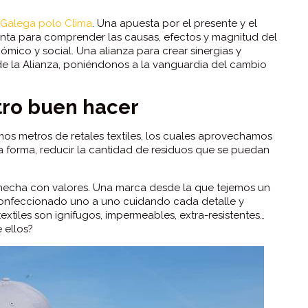
 Galega polo Clima
. Una apuesta por el presente y el
ienta para comprender las causas, efectos y magnitud del
mico y social. Una alianza para crear sinergias y
e la Alianza, poniéndonos a la vanguardia del cambio
tro buen hacer
mos metros de retales textiles, los cuales aprovechamos
a forma, reducir la cantidad de residuos que se puedan
hecha con valores. Una marca desde la que tejemos un
confeccionado uno a uno cuidando cada detalle y
tiles son ignífugos, impermeables, extra-resistentes…
 ellos?