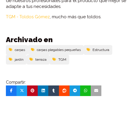
de nuestros profesionales para el producto que mejor se
adapte a tus necesidades.
TGM - Toldos Gómez
, mucho más que toldos.
Archivado en
carpas
carpas plegables pequeñas
Estructura
jardín
terraza
TGM
Compartir: