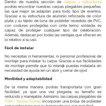
Dentro de nuestra sección de
carpas y estructuras
podrás encontrar nuestras carpas plegables pequeñas,
las que mejor se adaptan para todo tipo de eventos.
Gracias a su estructura de aluminio reforzada de color
plata y su tejido de lona de poliéster revestido de PVC,
con costuras protegidas con cinta termo soldada, es
capaz de proteger cualquier tipo de celebración.
Además, destacan por todas las ventajas que ofrecen en
lo relativo a su uso.
Fácil de instalar
No necesitas ni herramientas, ni personal profesional de
montaje para instalar tu carpa. Gracias a sus facilidades
de montaje permite que tú mism@ puedas instalarla sin
necesidad de ayuda ¡en un abrir y cerrar de ojos!
Movilidad y adaptabilidad
De la misma manera, podrás transportarla con gran
facilidad, ya que una vez plegada, su tamaño es
reducido y manejable. Asimismo, las carpas plegables de
TGM - Toldos Gómez
incorporan una bolsa de poliéster
con ruedas para que su transporte sea aún más fácil.