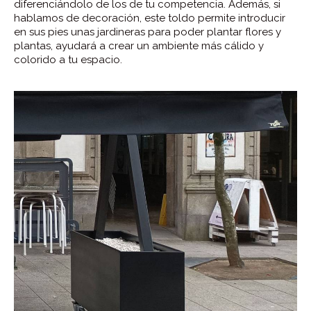
diferenciándolo de los de tu competencia. Además, si
hablamos de decoración, este toldo permite introducir
en sus pies unas jardineras para poder plantar flores y
plantas, ayudará a crear un ambiente más cálido y
colorido a tu espacio.