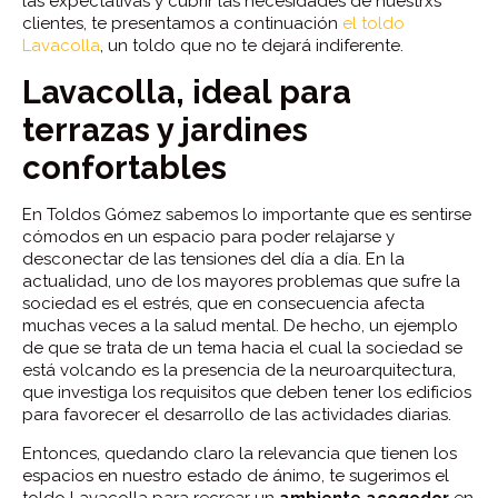
las expectativas y cubrir las necesidades de nuestrxs
clientes, te presentamos a continuación
el toldo
Lavacolla
, un toldo que no te dejará indiferente.
Lavacolla, ideal para
terrazas y jardines
confortables
En Toldos Gómez sabemos lo importante que es sentirse
cómodos en un espacio para poder relajarse y
desconectar de las tensiones del día a día. En la
actualidad, uno de los mayores problemas que sufre la
sociedad es el estrés, que en consecuencia afecta
muchas veces a la salud mental. De hecho, un ejemplo
de que se trata de un tema hacia el cual la sociedad se
está volcando es la presencia de la neuroarquitectura,
que investiga los requisitos que deben tener los edificios
para favorecer el desarrollo de las actividades diarias.
Entonces, quedando claro la relevancia que tienen los
espacios en nuestro estado de ánimo, te sugerimos el
toldo Lavacolla para recrear un
ambiente acogedor
en