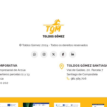
© Toldos Gómez 2024 - Todos os dereitos reservados
ORPORATIVA
TOLDOS GÓMEZ SANTIAG
mpresarial de Arzúa
Vial de Galileo, 20. Parcela 7
arteros parcelas 11 y 13
Santiago de Compostela
zúa
981 565 706
00 202