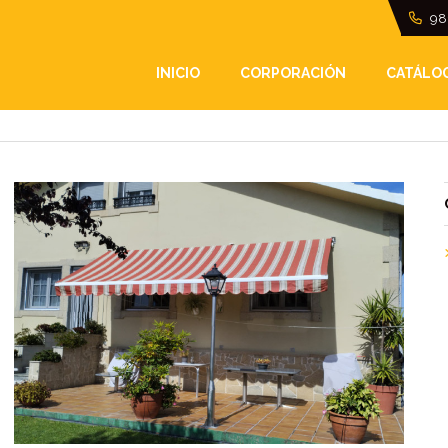
98
INICIO
CORPORACIÓN
CATÁLO