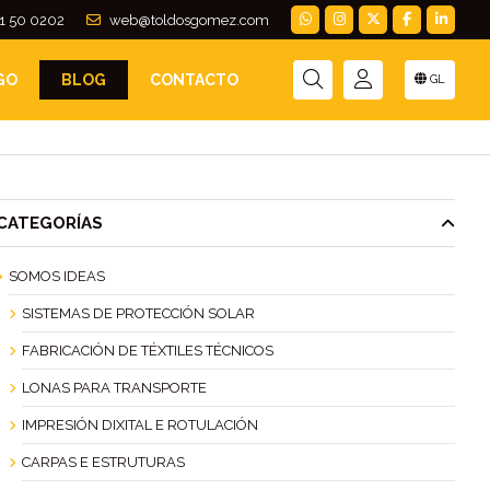
1 50 0202
web@toldosgomez.com
GO
BLOG
CONTACTO
GL
CATEGORÍAS
SOMOS IDEAS
SISTEMAS DE PROTECCIÓN SOLAR
FABRICACIÓN DE TÉXTILES TÉCNICOS
LONAS PARA TRANSPORTE
IMPRESIÓN DIXITAL E ROTULACIÓN
CARPAS E ESTRUTURAS