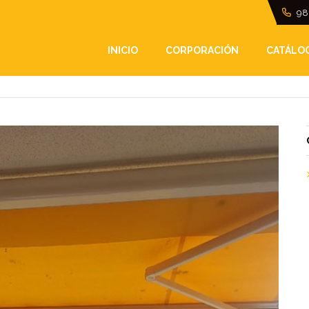
98
 ANTES DE LA LLEGAD
INICIO
CORPORACIÓN
CATÁLO