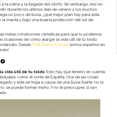
 a la rutina y la llegada del otoño. Sin embargo, eso no
rdín durante los últimos días de verano y los muchos
aiga un poco de lluvia, ¿qué mejor plan hay para esta
o la manta y bajo una buena protección del sol de
e las malas condiciones climáticas para que lo podemos
ocasiones de cómo alargar la vida útil de tu toldo,
cordároslo. Desde
TGM-Toldos Gómez
somos expertos en
yendo!
go
a vida útil de tu toldo
. Esto hay que tenerlo en cuenta
habituales, como el norte de España. Una de las cosas
legado y este se moja a causa de una lluvia fuerte, no lo
io, se puede formar moho. Y no te preocupes, si son
gado.