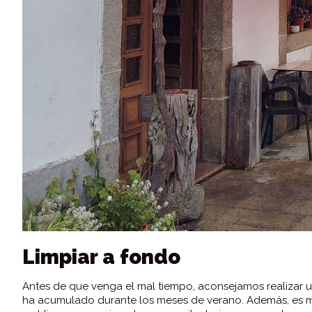
Limpiar a fondo
Antes de que venga el mal tiempo, aconsejamos realizar u
ha acumulado durante los meses de verano. Además, es 