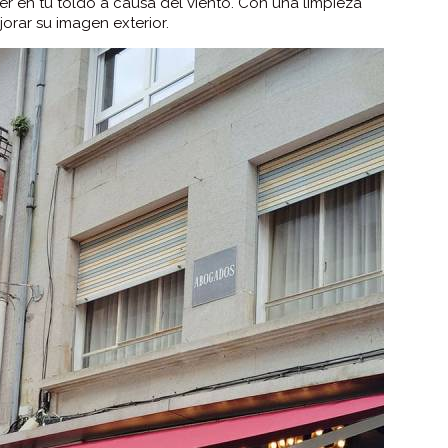
r en tu toldo a causa del viento. Con una limpieza
jorar su imagen exterior.