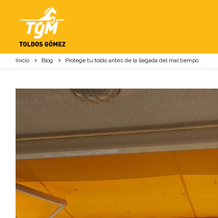
PROTEGE TU TOLDO
Inicio
Blog
Protege tu toldo antes de la llegada del mal tiempo