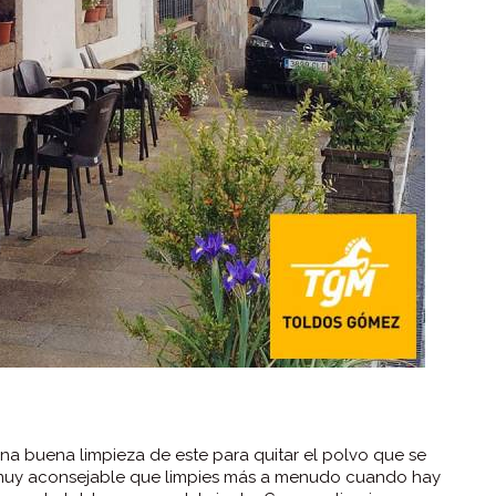
na buena limpieza de este para quitar el polvo que se
muy aconsejable que limpies más a menudo cuando hay