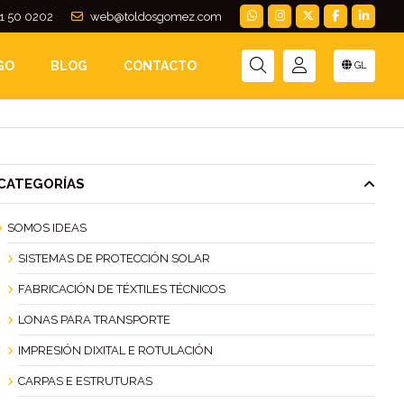
1 50 0202
web@toldosgomez.com
A DEL MAL TIEMPO
GO
BLOG
CONTACTO
GL
CATEGORÍAS
SOMOS IDEAS
SISTEMAS DE PROTECCIÓN SOLAR
FABRICACIÓN DE TÉXTILES TÉCNICOS
LONAS PARA TRANSPORTE
IMPRESIÓN DIXITAL E ROTULACIÓN
CARPAS E ESTRUTURAS