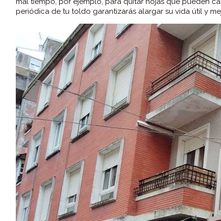
mal tiempo, por ejemplo, para quitar hojas que pueden cae
periódica de tu toldo garantizarás alargar su vida útil y me