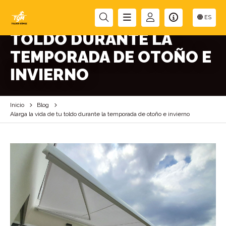
ALARGA LA VIDA DE TU
ES
TOLDO DURANTE LA
TEMPORADA DE OTOÑO E
INVIERNO
Inicio
Blog
Alarga la vida de tu toldo durante la temporada de otoño e invierno