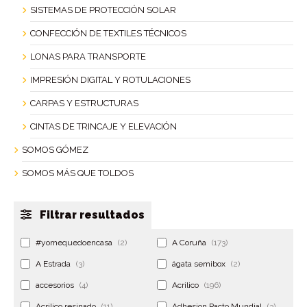
SISTEMAS DE PROTECCIÓN SOLAR
CONFECCIÓN DE TEXTILES TÉCNICOS
LONAS PARA TRANSPORTE
IMPRESIÓN DIGITAL Y ROTULACIONES
CARPAS Y ESTRUCTURAS
CINTAS DE TRINCAJE Y ELEVACIÓN
SOMOS GÓMEZ
SOMOS MÁS QUE TOLDOS
Filtrar resultados
#yomequedoencasa
(2)
A Coruña
(173)
A Estrada
(3)
ágata semibox
(2)
accesorios
(4)
Acrilico
(196)
Acrilico resinado
(11)
Adhesion Pacto Mundial
(3)