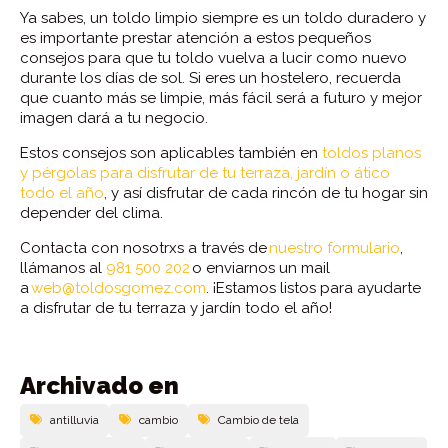
Ya sabes, un toldo limpio siempre es un toldo duradero y
es importante prestar atención a estos pequeños
consejos para que tu toldo vuelva a lucir como nuevo
durante los días de sol. Si eres un hostelero, recuerda
que cuanto más se limpie, más fácil será a futuro y mejor
imagen dará a tu negocio.
Estos consejos son aplicables también en
toldos planos
y pérgolas para disfrutar de tu terraza, jardín o ático
todo el año
, y así disfrutar de cada rincón de tu hogar sin
depender del clima.
Contacta con nosotrxs a través de
nuestro formulario
,
llámanos al
981 500 202
o enviarnos un mail
a
web@toldosgomez.com
. ¡Estamos listos para ayudarte
a disfrutar de tu terraza y jardín todo el año!
Archivado en
antilluvia
cambio
Cambio de tela