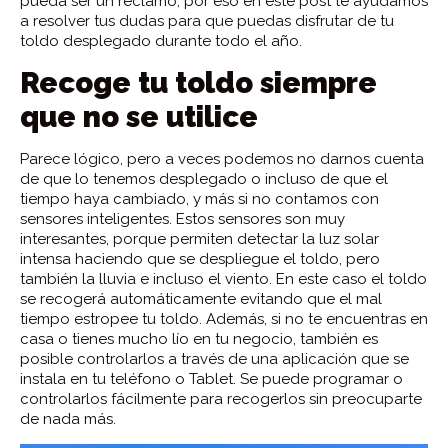
pueda ser un reclamo, por eso en este post te ayudamos
a resolver tus dudas para que puedas disfrutar de tu
toldo desplegado durante todo el año.
Recoge tu toldo siempre
que no se utilice
Parece lógico, pero a veces podemos no darnos cuenta
de que lo tenemos desplegado o incluso de que el
tiempo haya cambiado, y más si no contamos con
sensores inteligentes
. Estos sensores son muy
interesantes, porque permiten detectar la luz solar
intensa haciendo que se despliegue el toldo, pero
también la lluvia e incluso el viento. En este caso el toldo
se recogerá automáticamente evitando que el mal
tiempo estropee tu toldo. Además, si no te encuentras en
casa o tienes mucho lío en tu negocio, también es
posible controlarlos a través de una aplicación que se
instala en tu teléfono o Tablet. Se puede programar o
controlarlos fácilmente para recogerlos sin preocuparte
de nada más.