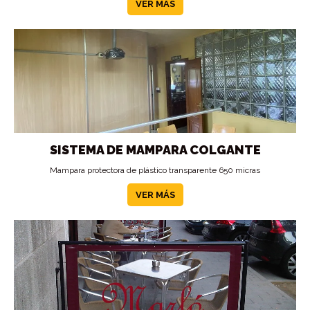
VER MÁS
SISTEMA DE MAMPARA COLGANTE
Mampara protectora de plástico transparente 650 micras
VER MÁS