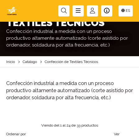
ES
CONFECCIÓN DE
TEXTILES TÉCNICOS
Confección industrial a medida con un proceso
productivo altamente automatizado (corte asistido por
ordenador, soldadura por alta frecuencia, etc.)
Inicio
Catálogo
Confección de Textiles Técnicos
Confección industrial a medida con un proceso
productivo altamente automatizado (corte asistido por
ordenador, soldadura por alta frecuencia, etc.)
Viendo del 1 al 24 de 33 productos
Ordenar por
Ver