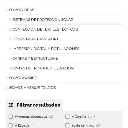
SOMOS IDEAS
SISTEMAS DE PROTECCIÓN SOLAR
CONFECCIÓN DE TEXTILES TÉCNICOS
LONAS PARA TRANSPORTE
IMPRESIÓN DIGITAL Y ROTULACIONES
CARPAS Y ESTRUCTURAS
CINTAS DE TRINCAJE Y ELEVACIÓN
SOMOS GÓMEZ
SOMOS MÁS QUE TOLDOS
Filtrar resultados
#yomequedoencasa
(2)
A Coruña
(173)
A Estrada
(3)
ágata semibox
(2)