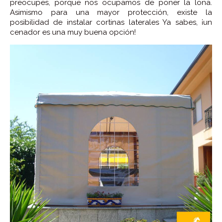
preocupes, porque nos ocupamos de poner la lona.
Asimismo para una mayor protección, existe la
posibilidad de instalar cortinas laterales Ya sabes, ¡un
cenador es una muy buena opción!