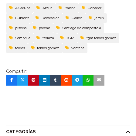
A Coruña
Arzúa
Balcón
Cenador
Cubierta
Decoracion
Galicia
jardín
piscina
porche
Santiago de compostela
Sombrilla
terraza
TGM
tgm toldos gomez
toldos
toldos gomez
ventana
Compartir:
CATEGORÍAS