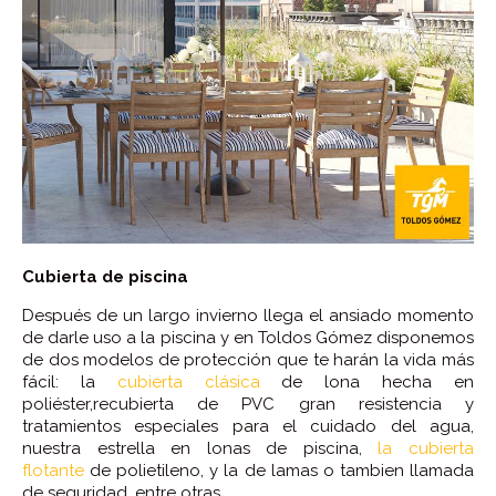
Cubierta de piscina
Después de un largo invierno llega el ansiado momento
de darle uso a la piscina y en Toldos Gómez disponemos
de dos modelos de protección que te harán la vida más
fácil: la
cubierta clásica
de lona hecha en
poliéster,recubierta de PVC gran resistencia y
tratamientos especiales para el cuidado del agua,
nuestra estrella en lonas de piscina,
la cubierta
flotante
de polietileno, y la de lamas o tambien llamada
de seguridad, entre otras.