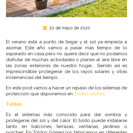
20 de mayo de 2020
El verano está a punto de llegar y el sol ya empieza a
asomar. Este año vamos a pasar más tiempo de lo
esperado en casa pero no quiere decir que no podamos
disfrutar de muchas actividades o planes al aire libre en
las zonas exteriores de nuestro hogar... Siendo así es
imprescindible protegerse de los rayos solares y otras
inclemencias del tiempo.
En este post vamos a hacer un repaso de los sistemas de
protección que disponemos en
Toldos Gómez
.
Toldos
Es el sistemas más conocido para dar sombra y
protegerse del sol y del calor. El toldo puede instalarse
tanto en balcones, terrazas, ventanas, jardines o
porches. En Toldos Gómez los fabricamos en diferentes