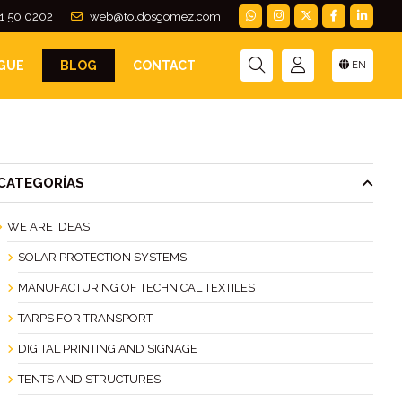
1 50 0202
web@toldosgomez.com
GUE
BLOG
CONTACT
EN
CATEGORÍAS
WE ARE IDEAS
SOLAR PROTECTION SYSTEMS
MANUFACTURING OF TECHNICAL TEXTILES
TARPS FOR TRANSPORT
DIGITAL PRINTING AND SIGNAGE
TENTS AND STRUCTURES