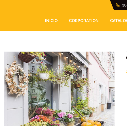
98
INICIO
CORPORATION
CATALO