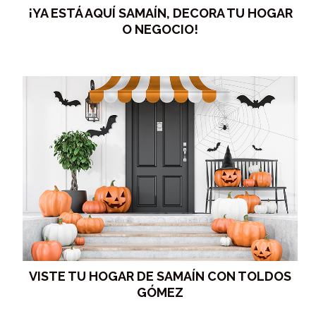
¡YA ESTÁ AQUÍ SAMAÍN, DECORA TU HOGAR
O NEGOCIO!
VISTE TU HOGAR DE SAMAÍN CON TOLDOS
GÓMEZ