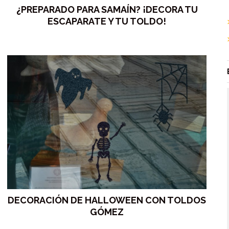
¿PREPARADO PARA SAMAÍN? ¡DECORA TU
ESCAPARATE Y TU TOLDO!
DECORACIÓN DE HALLOWEEN CON TOLDOS
GÓMEZ