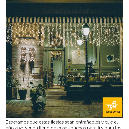
Esperamos que estas fiestas sean entrañables y que el
año 2021 venga lleno de cosas buenas para ti y para los