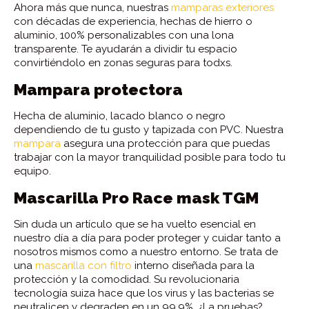
Ahora más que nunca, nuestras
mamparas exteriores
con décadas de experiencia, hechas de hierro o
aluminio, 100% personalizables con una lona
transparente. Te ayudarán a dividir tu espacio
convirtiéndolo en zonas seguras para todxs.
Mampara protectora
Hecha de aluminio, lacado blanco o negro
dependiendo de tu gusto y tapizada con PVC. Nuestra
mampara
asegura una protección para que puedas
trabajar con la mayor tranquilidad posible para todo tu
equipo.
Mascarilla Pro Race mask TGM
Sin duda un artículo que se ha vuelto esencial en
nuestro día a día para poder proteger y cuidar tanto a
nosotros mismos como a nuestro entorno. Se trata de
una
mascarilla con filtro
interno diseñada para la
protección y la comodidad. Su revolucionaria
tecnología suiza hace que los virus y las bacterias se
neutralicen y degraden en un 99.9%. ¿La pruebas?