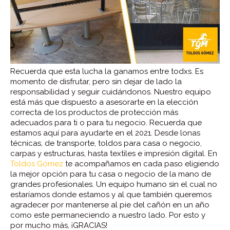
Recuerda que esta lucha la ganamos entre todxs. Es
momento de disfrutar, pero sin dejar de lado la
responsabilidad y seguir cuidándonos. Nuestro equipo
está más que dispuesto a asesorarte en la elección
correcta de los productos de protección más
adecuados para ti o para tu negocio. Recuerda que
estamos aquí para ayudarte en el 2021. Desde lonas
técnicas, de transporte, toldos para casa o negocio,
carpas y estructuras, hasta textiles e impresión digital. En
Toldos Gómez
te acompañamos en cada paso eligiendo
la mejor opción para tu casa o negocio de la mano de
grandes profesionales. Un equipo humano sin el cual no
estaríamos donde estamos y al que también queremos
agradecer por mantenerse al pie del cañón en un año
como este permaneciendo a nuestro lado. Por esto y
por mucho más, ¡GRACIAS!