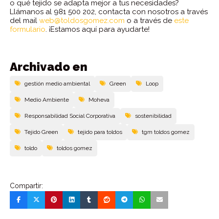
o qué tejido se adapta mejor a tus necesidades?
Llámanos al 981 500 202, contacta con nosotros a través
del mail
web@toldosgomez.com
o a través de
este
formulario
.
¡Estamos aquí para ayudarte!
Archivado en
gestión medio ambiental
Green
Loop
Medio Ambiente
Moheva
Responsabilidad Social Corporativa
sostenibilidad
Tejido Green
tejido para toldos
tgm toldos gomez
toldo
toldos gomez
Compartir: