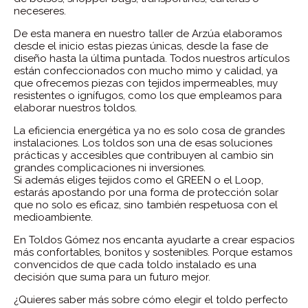
neceseres.
De esta manera en nuestro taller de Arzúa elaboramos
desde el inicio estas piezas únicas, desde la fase de
diseño hasta la última puntada. Todos nuestros artículos
están confeccionados con mucho mimo y calidad, ya
que ofrecemos piezas con tejidos impermeables, muy
resistentes o ignífugos, como los que empleamos para
elaborar nuestros toldos.
La eficiencia energética ya no es solo cosa de grandes
instalaciones. Los toldos son una de esas soluciones
prácticas y accesibles que contribuyen al cambio sin
grandes complicaciones ni inversiones.
Si además eliges tejidos como el GREEN o el Loop,
estarás apostando por una forma de protección solar
que no solo es eficaz, sino también respetuosa con el
medioambiente.
En Toldos Gómez nos encanta ayudarte a crear espacios
más confortables, bonitos y sostenibles. Porque estamos
convencidos de que cada toldo instalado es una
decisión que suma para un futuro mejor.
¿Quieres saber más sobre cómo elegir el toldo perfecto