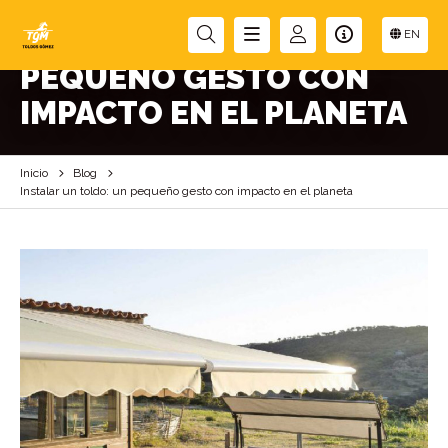
INSTALAR UN TOLDO: UN
EN
PEQUEÑO GESTO CON
IMPACTO EN EL PLANETA
Inicio
Blog
Instalar un toldo: un pequeño gesto con impacto en el planeta