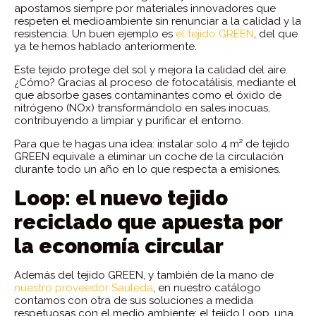
apostamos siempre por materiales innovadores que
respeten el medioambiente sin renunciar a la calidad y la
resistencia. Un buen ejemplo es
el tejido GREEN
, del que
ya te hemos hablado anteriormente.
Este tejido protege del sol y mejora la calidad del aire.
¿Cómo? Gracias al proceso de fotocatálisis, mediante el
que absorbe gases contaminantes como el óxido de
nitrógeno (NOx) transformándolo en sales inocuas,
contribuyendo a limpiar y purificar el entorno.
Para que te hagas una idea: instalar solo 4 m² de tejido
GREEN equivale a eliminar un coche de la circulación
durante todo un año en lo que respecta a emisiones.
Loop: el nuevo tejido
reciclado que apuesta por
la economía circular
Además del tejido GREEN, y también de la mano de
nuestro proveedor Sauleda
, en nuestro catálogo
contamos con otra de sus soluciones a medida
respetuosas con el medio ambiente: el tejido Loop, una