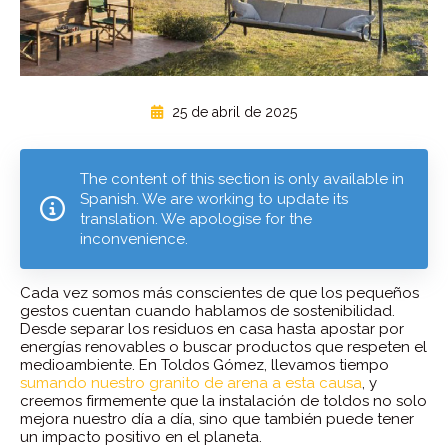
25 de abril de 2025
The content of this section is only available in
Spanish. We are working to update its
translation. We apologise for the
inconvenience.
Cada vez somos más conscientes de que los pequeños
gestos cuentan cuando hablamos de sostenibilidad.
Desde separar los residuos en casa hasta apostar por
energías renovables o buscar productos que respeten el
medioambiente. En Toldos Gómez, llevamos tiempo
sumando nuestro granito de arena a esta causa
, y
creemos firmemente que la instalación de toldos no solo
mejora nuestro día a día, sino que también puede tener
un impacto positivo en el planeta.