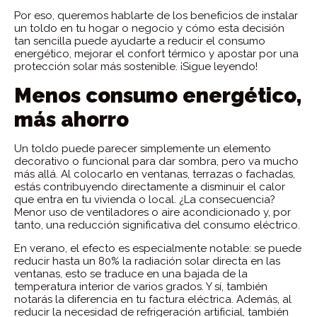
Por eso, queremos hablarte de los beneficios de instalar
un toldo en tu hogar o negocio y cómo esta decisión
tan sencilla puede ayudarte a reducir el consumo
energético, mejorar el confort térmico y apostar por una
protección solar más sostenible. ¡Sigue leyendo!
Menos consumo energético,
más ahorro
Un toldo puede parecer simplemente un elemento
decorativo o funcional para dar sombra, pero va mucho
más allá. Al colocarlo en ventanas, terrazas o fachadas,
estás contribuyendo directamente a disminuir el calor
que entra en tu vivienda o local. ¿La consecuencia?
Menor uso de ventiladores o aire acondicionado y, por
tanto, una reducción significativa del consumo eléctrico.
En verano, el efecto es especialmente notable: se puede
reducir hasta un 80% la radiación solar directa en las
ventanas, esto se traduce en una bajada de la
temperatura interior de varios grados. Y sí, también
notarás la diferencia en tu factura eléctrica. Además, al
reducir la necesidad de refrigeración artificial, también