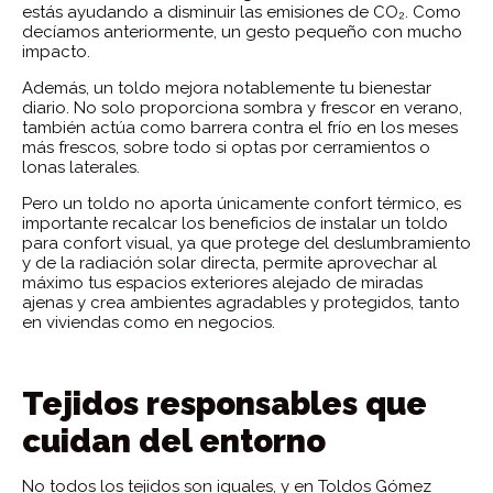
estás ayudando a disminuir las emisiones de CO₂. Como
decíamos anteriormente, un gesto pequeño con mucho
impacto.
Además, un toldo mejora notablemente tu bienestar
diario. No solo proporciona sombra y frescor en verano,
también actúa como barrera contra el frío en los meses
más frescos, sobre todo si optas por cerramientos o
lonas laterales.
Pero un toldo no aporta únicamente confort térmico, es
importante recalcar los beneficios de instalar un toldo
para confort visual, ya que protege del deslumbramiento
y de la radiación solar directa, permite aprovechar al
máximo tus espacios exteriores alejado de miradas
ajenas y crea ambientes agradables y protegidos, tanto
en viviendas como en negocios.
Tejidos responsables que
cuidan del entorno
No todos los tejidos son iguales, y en Toldos Gómez