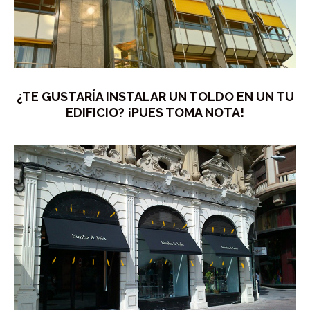
¿TE GUSTARÍA INSTALAR UN TOLDO EN UN TU
EDIFICIO? ¡PUES TOMA NOTA!