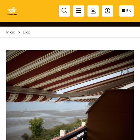
BLOG
EN
Inicio
Blog