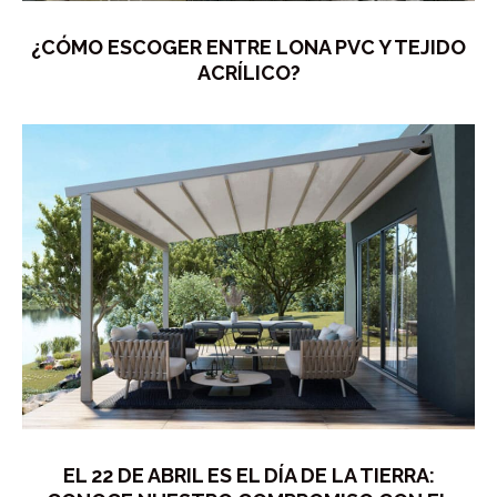
¿CÓMO ESCOGER ENTRE LONA PVC Y TEJIDO
ACRÍLICO?
EL 22 DE ABRIL ES EL DÍA DE LA TIERRA: