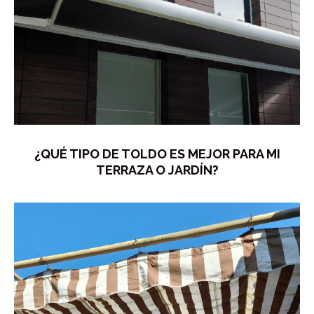
¿QUÉ TIPO DE TOLDO ES MEJOR PARA MI
TERRAZA O JARDÍN?