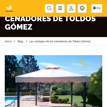
LAS VENTAJAS DE LOS
EN
CENADORES DE TOLDOS
GÓMEZ
Inicio
Blog
Las ventajas de los cenadores de Toldos Gómez