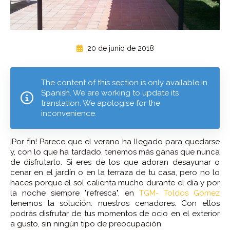
20 de junio de 2018
The content of this section is only available in
Spanish. We are working to update its
translation. We apologise for the
inconvenience.
¡Por fin! Parece que el verano ha llegado para quedarse
y, con lo que ha tardado, tenemos más ganas que nunca
de disfrutarlo. Si eres de los que adoran desayunar o
cenar en el jardín o en la terraza de tu casa, pero no lo
haces porque el sol calienta mucho durante el día y por
la noche siempre "refresca", en
TGM- Toldos Gómez
tenemos la solución: nuestros cenadores. Con ellos
podrás disfrutar de tus momentos de ocio en el exterior
a gusto, sin ningún tipo de preocupación.