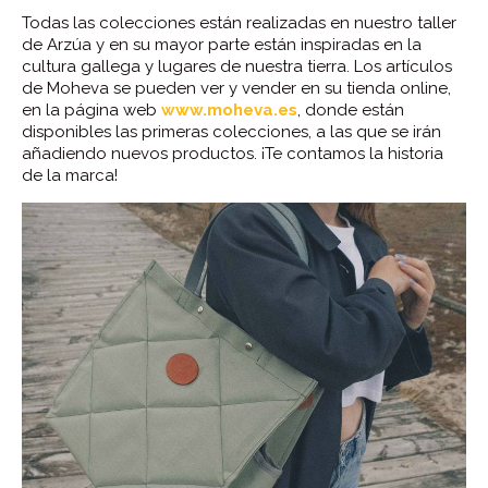
Todas las colecciones están realizadas en nuestro taller
de Arzúa y en su mayor parte están inspiradas en la
cultura gallega y lugares de nuestra tierra. Los artículos
de Moheva se pueden ver y vender en su tienda online,
en la página web
www.moheva.es
, donde están
disponibles las primeras colecciones, a las que se irán
añadiendo nuevos productos. ¡Te contamos la historia
de la marca!