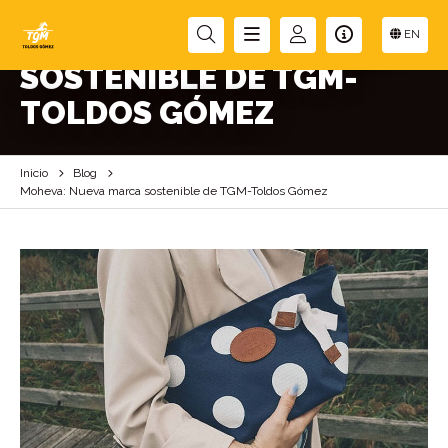
MOHEVA: NUEVA MARCA
EN
SOSTENIBLE DE TGM-
TOLDOS GÓMEZ
Inicio
Blog
Moheva: Nueva marca sostenible de TGM-Toldos Gómez