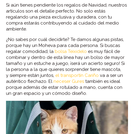
Si aún tienes pendiente los regalos de Navidad, nuestros
artículos son el detalle perfecto. No solo estás
regalando una pieza exclusiva y duradera, con tu
compra estarás contribuyendo al cuidado del medio
ambiente.
¿No sabes por cuál decidirte? Te damos algunas pistas,
porque hay un Moheva para cada persona. Si buscas
regalar comodidad, la
bolsa Teixidelo
es muy fácil de
combinar y dentro de esta línea hay un bolso de mayor
tamaño y un estuche a juego, ¡será un acierto seguro! Si
la persona a la que quieres sorprender tiene mascota,
y siempre están juntos,
el transportín Cariño
va a ser un
auténtico flechazo. El
neceser Gures
también es ideal
porque además de estar rotulado a mano, cuenta con
un gran espacio y un cómodo diseño.