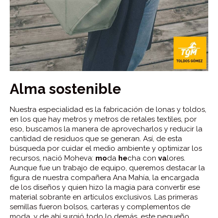
Alma sostenible
Nuestra especialidad es la fabricación de lonas y toldos,
en los que hay metros y metros de retales textiles, por
eso, buscamos la manera de aprovecharlos y reducir la
cantidad de residuos que se generan. Así, de esta
búsqueda por cuidar el medio ambiente y optimizar los
recursos, nació Moheva:
mo
da
he
cha con
va
lores.
Aunque fue un trabajo de equipo, queremos destacar la
figura de nuestra compañera Ana Mahía, la encargada
de los diseños y quien hizo la magia para convertir ese
material sobrante en artículos exclusivos. Las primeras
semillas fueron bolsos, carteras y complementos de
moda, y de ahí surgió todo lo demás, este pequeño