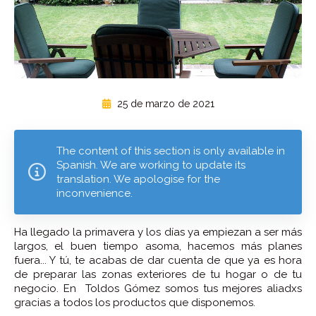
25 de marzo de 2021
The content of this section is only available in
Spanish. We are working to update its
translation. We apologise for the
inconvenience.
Ha llegado la primavera y los días ya empiezan a ser más
largos, el buen tiempo asoma, hacemos más planes
fuera... Y tú, te acabas de dar cuenta de que ya es hora
de preparar las zonas exteriores de tu hogar o de tu
negocio. En Toldos Gómez somos tus mejores aliadxs
gracias a todos los productos que disponemos.