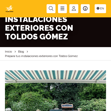
PREPARA TUS
EN
INSTALACIONES
EXTERIORES CON
TOLDOS GÓMEZ
Inicio
Blog
Prepara tus instalaciones exteriores con Toldos Gómez