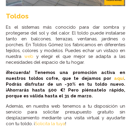
Toldos
Es el sistemas más conocido para dar sombra y
protegerse del sol y del calor. El toldo puede instalarse
tanto en balcones, terrazas, ventanas, jardines o
porches. En Toldos Gómez los fabricamos en diferentes
tejidos, colores y modelos. Puedes echar un vistazo en
nuestra
web
y elegir el que mejor se adapta a las
necesidades del espacio de tu hogar.
¡Recuerda! Tenemos una promoción activa en
nuestros toldos cofre, que te dejamos por
aquí
.
Podrás disfrutar de un -30% en tu toldo nuevo.
¡Ahorrarás hasta 500 €! Pero piénsatelo rápido,
porque es válida hasta el 31 de marzo.
Además, en nuestra web tenemos a tu disposición un
servicio para solicitar presupuesto gratuito sin
desplazamiento mediante una visita virtual y ayudarte
con tu toldo. ¡
Solicita la tuya
!