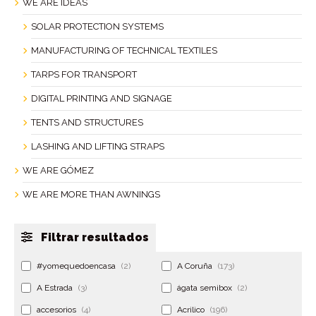
WE ARE IDEAS
SOLAR PROTECTION SYSTEMS
MANUFACTURING OF TECHNICAL TEXTILES
TARPS FOR TRANSPORT
DIGITAL PRINTING AND SIGNAGE
TENTS AND STRUCTURES
LASHING AND LIFTING STRAPS
WE ARE GÓMEZ
WE ARE MORE THAN AWNINGS
Filtrar resultados
#yomequedoencasa
(2)
A Coruña
(173)
A Estrada
(3)
ágata semibox
(2)
accesorios
(4)
Acrilico
(196)