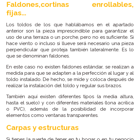
Faldones,cortinas enrollables,
fijas...
Los toldos de los que hablábamos en el apartado
anterior son la pieza imprescindible para garantizar el
uso de una terraza o un porche, pero no es suficiente. Si
hace viento o incluso si llueve será necesario una pieza
perpendicular que proteja también lateralmente. Es lo
que se denominan faldones.
En este caso no existen faldones estándar, se realizan a
medida para que se adapten a la perfección al lugar y al
toldo instalado. De hecho, se mide y coloca después de
realizar la instalación del toldo y regular sus brazos.
También aquí existen diferentes tipos (a media altura,
hasta el suelo) y con diferentes materiales (lona acrílica
o PVC), además de la posibilidad de incorporar
elementos como ventanas transparentes.
Carpas y estructuras
Si tienes la suerte de tener en tu hogar o en tu negocio