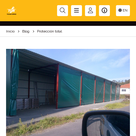
PROTECCIÓN TOTAL
EN
Inicio
Blog
Protección total