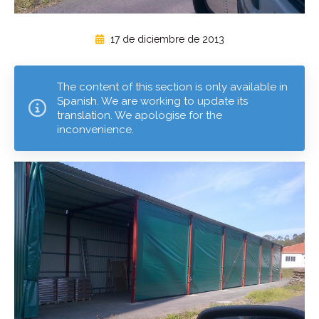
17 de diciembre de 2013
The content of this section is only available in
Spanish. We are working to update its
translation. We apologise for the
inconvenience.