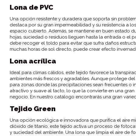
Lona de PVC
Una opción resistente y duradera que soporta sin problemas 
destaca por su gran impermeabilidad y su resistencia a los
espacio cubierto. Además, se mantiene en buen estado dur
hojas, suciedad o residuos lleguen hasta la entrada o el p
debe recoger el toldo para evitar que sufra daños estruct
muchas horas de sol directo, puede crear efecto invernade
Lona acrílica
Ideal para climas cálidos, este tejido favorece la transpir
ambientes más frescos y agradables. Aunque protege del s
para zonas donde las precipitaciones sean frecuentes o i
atractivo y suave al tacto, lo que la convierte en una gra
negocio. En nuestro catálogo encontrarás una gran varieda
Tejido Green
Una opción ecológica e innovadora que purifica el aire mi
dióxido de titanio, este tejido activa un proceso de fotocatá
y suciedad del ambiente. Una lona que limpia el aire de fo