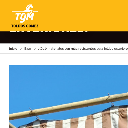
¿QUÉ MATERIALES 
EXTERIORES?
Inicio
Blog
¿Qué materiales son más resistentes para toldos exteriore