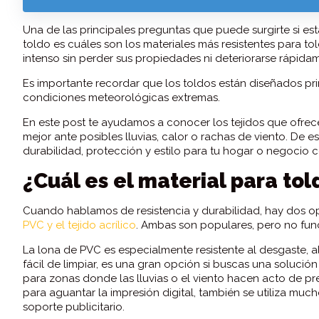
Una de las principales preguntas que puede surgirte si est
toldo es cuáles son los materiales más resistentes para to
intenso sin perder sus propiedades ni deteriorarse rápida
Es importante recordar que los toldos están diseñados pri
condiciones meteorológicas extremas.
En este post te ayudamos a conocer los tejidos que ofrecen
mejor ante posibles lluvias, calor o rachas de viento. De 
durabilidad, protección y estilo para tu hogar o negocio 
¿Cuál es el material para to
Cuando hablamos de resistencia y durabilidad, hay dos o
PVC y el tejido acrílico
. Ambas son populares, pero no func
La lona de PVC es especialmente resistente al desgaste, a
fácil de limpiar, es una gran opción si buscas una solució
para zonas donde las lluvias o el viento hacen acto de p
para aguantar la impresión digital, también se utiliza m
soporte publicitario.