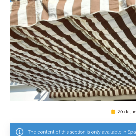
20 de jun
The content of this section is only available in S