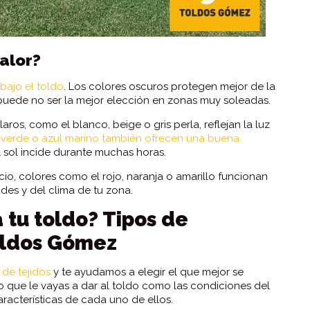
alor?
bajo el toldo
. Los colores oscuros protegen mejor de la
e puede no ser la mejor elección en zonas muy soleadas.
laros, como el blanco, beige o gris perla, reflejan la luz
l verde o azul marino también ofrecen una buena
l sol incide durante muchas horas.
cio, colores como el rojo, naranja o amarillo funcionan
es y del clima de tu zona.
 tu toldo? Tipos de
oldos Gómez
de tejidos
y te ayudamos a elegir el que mejor se
o que le vayas a dar al toldo como las condiciones del
aracterísticas de cada uno de ellos.