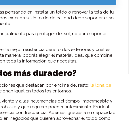
ás pensando en instalar un toldo o renovar la tela de tu
ldos exteriores. Un toldo de calidad debe soportar el sol
mente.
ncipalmente para proteger del sol, no para soportar
 la mejor resistencia para toldos exteriores y cuál es
esta manera, podrás elegir el material ideal que combine
con toda la información que necesitas.
ldos más duradero?
pciones que destacan por encima del resto:
la lona de
ionan igual en todos los entornos.
l viento y a las inclemencias del tiempo. Impermeable y
n robusta y que requiera poco mantenimiento. Es ideal
resencia con frecuencia. Además, gracias a su capacidad
ucho en negocios que quieren aprovechar el toldo como