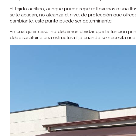
El tejido acrílico, aunque puede repeler lloviznas o una ll
se le aplican, no alcanza el nivel de protección que ofrec
cambiante, este punto puede ser determinante.
En cualquier caso, no debemos olvidar que la función prin
debe sustituir a una estructura fija cuando se necesita una