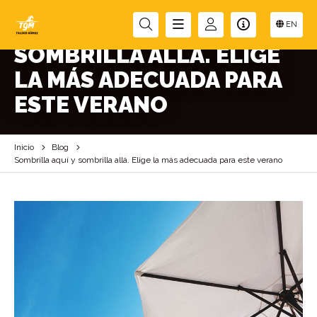
SOMBRILLA AQUÍ Y
EN
SOMBRILLA ALLÁ. ELIGE
LA MÁS ADECUADA PARA
ESTE VERANO
Inicio
Blog
Sombrilla aquí y sombrilla allá. Elige la más adecuada para este verano