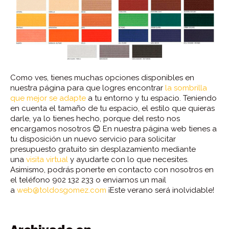
Como ves, tienes muchas opciones disponibles en
nuestra página para que logres encontrar
la sombrilla
que mejor se adapte
a tu entorno y tu espacio. Teniendo
en cuenta el tamaño de tu espacio, el estilo que quieras
darle, ya lo tienes hecho, porque del resto nos
encargamos nosotros 😊 En nuestra página web tienes a
tu disposición un nuevo servicio para solicitar
presupuesto gratuito sin desplazamiento mediante
una
visita virtual
y ayudarte con lo que necesites.
Asimismo, podrás ponerte en contacto con nosotros en
el teléfono 902 132 233 o enviarnos un mail
a
web@toldosgomez.com
¡Este verano será inolvidable!