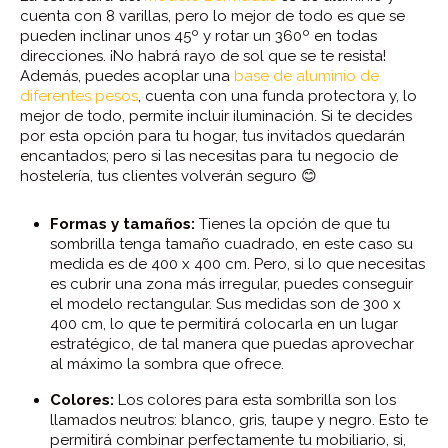
cuenta con 8 varillas, pero lo mejor de todo es que se
pueden inclinar unos 45º y rotar un 360º en todas
direcciones. ¡No habrá rayo de sol que se te resista!
Además, puedes acoplar una
base de aluminio de
diferentes pesos
, cuenta con una funda protectora y, lo
mejor de todo, permite incluir iluminación. Si te decides
por esta opción para tu hogar, tus invitados quedarán
encantados; pero si las necesitas para tu negocio de
hostelería, tus clientes volverán seguro 😊
Formas y tamaños:
Tienes la opción de que tu
sombrilla tenga tamaño cuadrado, en este caso su
medida es de 400 x 400 cm. Pero, si lo que necesitas
es cubrir una zona más irregular, puedes conseguir
el modelo rectangular. Sus medidas son de 300 x
400 cm, lo que te permitirá colocarla en un lugar
estratégico, de tal manera que puedas aprovechar
al máximo la sombra que ofrece.
Colores:
Los colores para esta sombrilla son los
llamados neutros: blanco, gris, taupe y negro. Esto te
permitirá combinar perfectamente tu mobiliario, si,