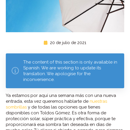
20 de julio de 2021
The content of this section is only available in
Spanish. We are working to update its
translation. We apologise for the
inconvenience.
Ya estamos por aquí una semana más con una nueva
entrada, esta vez queremos hablarte de
nuestras
sombrillas
y de todas las opciones que tienes
disponibles con Toldos Gómez. Es otra forma de
protección solar, súper práctica y efectiva, porque te
proporcionará esa sombra tan deseada en días de