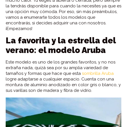
mucho calor. Tú eliges si abierta o cerrada, pero siempre
la tendrás disponible para cuando la necesites ya que es
una opción muy cómoda. Por eso, sin más preámbulos,
vamos a enumerarte todos los modelos que
encontrarás, si decides adquirir una con nosotros.
¡Empezamos!
La favorita y la estrella del
verano: el modelo Aruba
Este modelo es uno de los grandes favoritos, y no nos
extraña nada, quizá sea por su amplia variedad de
tamaños y formas que hace que esta
sombrilla Aruba
logre adaptarse a cualquier espacio. Cuenta con una
montura de aluminio anodizado en color gris o blanco, y
sus varillas son de madera y fibra de vidrio.