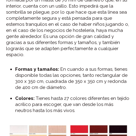
formada por un mástil de 70 mm de diámetro que, en su
interior, cuenta con un usillo. Esto impedirá que la
sombrilla se pliegue, por lo que hace que esta línea sea
completamente segura y está pensada para que
estemos tranquilos en el caso de haber niños jugando o,
en el caso de los negocios de hostelería, haya mucha
gente alrededor. Es una opción de gran calidad y
gracias a sus diferentes formas y tamaños, y también
lograrás que se adapten perfectamente a cualquier
espacio.
Formas y tamaños:
En cuando a sus formas, tienes
disponible todas las opciones, tanto rectangular de
300 x 350 cm, cuadrada de 350 x 350 cm y redonda
de 400 cm de diámetro.
Colores:
Tienes hasta 27 colores diferentes en tejido
acrílico para escoger, que van desde los más
neutros hasta los más vivos.