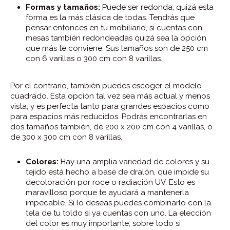
Formas y tamaños:
Puede ser redonda, quizá esta
forma es la más clásica de todas. Tendrás que
pensar entonces en tu mobiliario, si cuentas con
mesas también redondeadas quizá sea la opción
que más te conviene. Sus tamaños son de 250 cm
con 6 varillas o 300 cm con 8 varillas.
Por el contrario, también puedes escoger el modelo
cuadrado. Esta opción tal vez sea más actual y menos
vista, y es perfecta tanto para grandes espacios como
para espacios más reducidos. Podrás encontrarlas en
dos tamaños también, de 200 x 200 cm con 4 varillas, o
de 300 x 300 cm con 8 varillas.
Colores:
Hay una amplia variedad de colores y su
tejido está hecho a base de dralón, que impide su
decoloración por roce o radiación UV. Esto es
maravilloso porque te ayudará a mantenerla
impecable. Si lo deseas puedes combinarlo con la
tela de tu toldo si ya cuentas con uno. La elección
del color es muy importante, sobre todo si