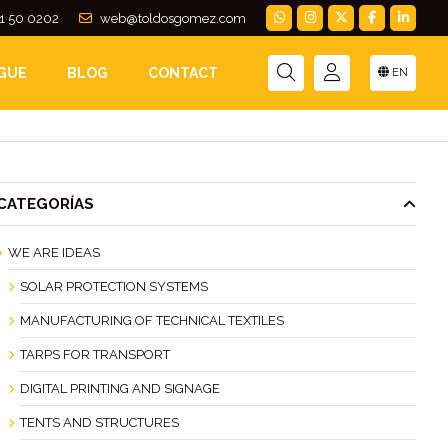
1 50 0202
web@toldosgomez.com
GUE
BLOG
CONTACT
EN
CATEGORÍAS
WE ARE IDEAS
SOLAR PROTECTION SYSTEMS
MANUFACTURING OF TECHNICAL TEXTILES
TARPS FOR TRANSPORT
DIGITAL PRINTING AND SIGNAGE
TENTS AND STRUCTURES