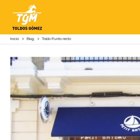
TOLDO PUNTO REC
Inicio
Blog
Toldo Punto recto