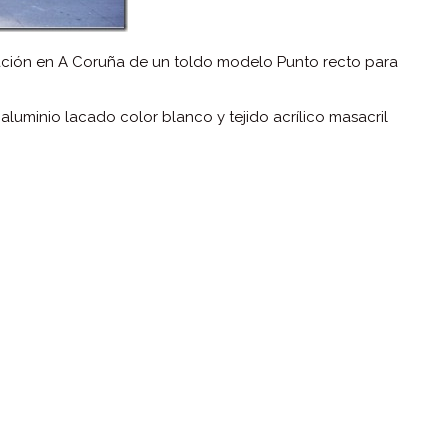
cación en A Coruña de un toldo modelo Punto recto para
 aluminio lacado color blanco y tejido acrílico masacril