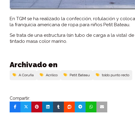
En TGM se ha realizado la confección, rotulación y colo
la franquicia americana de ropa para niños Petit Bateau.
Se trata de una estructura (sin tubo de carga a la vista) de
tintado masa color marino.
Archivado en
A Coruña
Acrilico
Petit Bateau
toldo punto recto
Compartir: