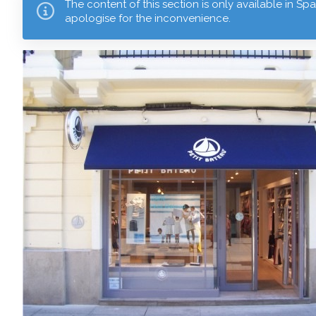
The content of this section is only available in Sp
apologise for the inconvenience.