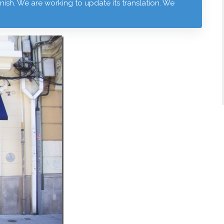
anish. We are working to update its translation. We