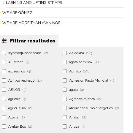
LASHING AND LIFTING STRAPS
WE ARE GÓMEZ
WE ARE MORE THAN AWNINGS
Filtrar resultados
#yomequedoencasa
(2)
A Coruña
(173)
A Estrada
(3)
ágata semibox
(2)
accesorios
(4)
Acrilico
(196)
Acrilico resinado
(11)
Adhesion Pacto Mundial
(3)
AENOR
(5)
agata
(4)
agrícola
(3)
Agradecimiento
(2)
agricultura
(6)
ahorro consumo energético
(7)
Allariz
(2)
Ambar
(2)
Ambar Box
(2)
Antica
(7)