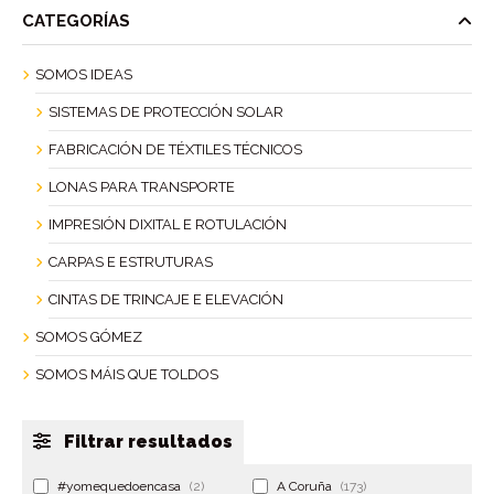
CATEGORÍAS
SOMOS IDEAS
SISTEMAS DE PROTECCIÓN SOLAR
FABRICACIÓN DE TÉXTILES TÉCNICOS
LONAS PARA TRANSPORTE
IMPRESIÓN DIXITAL E ROTULACIÓN
CARPAS E ESTRUTURAS
CINTAS DE TRINCAJE E ELEVACIÓN
SOMOS GÓMEZ
SOMOS MÁIS QUE TOLDOS
Filtrar resultados
#yomequedoencasa
(2)
A Coruña
(173)