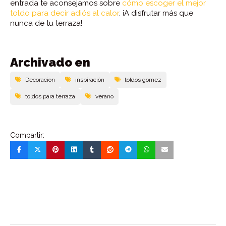
entrada te aconsejamos sobre
cómo escoger el mejor
toldo para decir adiós al calor
. ¡A disfrutar más que
nunca de tu terraza!
Archivado en
Decoracion
inspiración
toldos gomez
toldos para terraza
verano
Compartir: