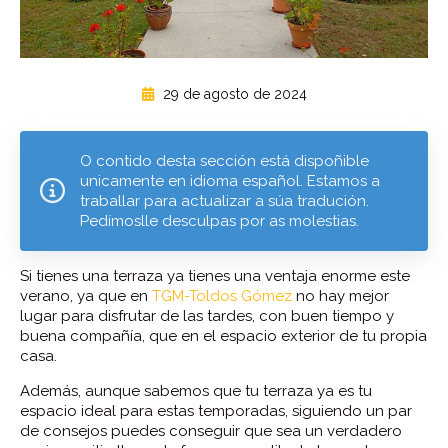
29 de agosto de 2024
O contido desta sección está dispoñible
unicamente en idioma español. Estamos a
traballar para actualizar a súa tradución.
Pedímoslle desculpas por as molestias.
Si tienes una terraza ya tienes una ventaja enorme este
verano, ya que en
TGM-Toldos Gómez
no hay mejor
lugar para disfrutar de las tardes, con buen tiempo y
buena compañía, que en el espacio exterior de tu propia
casa.
Además, aunque sabemos que tu terraza ya es tu
espacio ideal para estas temporadas, siguiendo un par
de consejos puedes conseguir que sea un verdadero