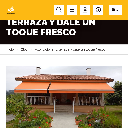
ACONDICIONA TU
GL
TERRAZA Y DALE UN
TOQUE FRESCO
Inicio
Blog
Acondiciona tu terraza y dale un toque fresco