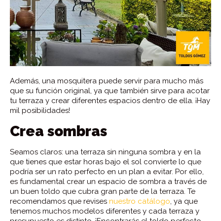
Además, una mosquitera puede servir para mucho más
que su función original, ya que también sirve para acotar
tu terraza y crear diferentes espacios dentro de ella. ¡Hay
mil posibilidades!
Crea sombras
Seamos claros: una terraza sin ninguna sombra y en la
que tienes que estar horas bajo el sol convierte lo que
podría ser un rato perfecto en un plan a evitar. Por ello,
es fundamental crear un espacio de sombra a través de
un buen toldo que cubra gran parte de la terraza. Te
recomendamos que revises
nuestro catálogo
, ya que
tenemos muchos modelos diferentes y cada terraza y
presupuesto es distinto. ¡Encontrarás el toldo perfecto,