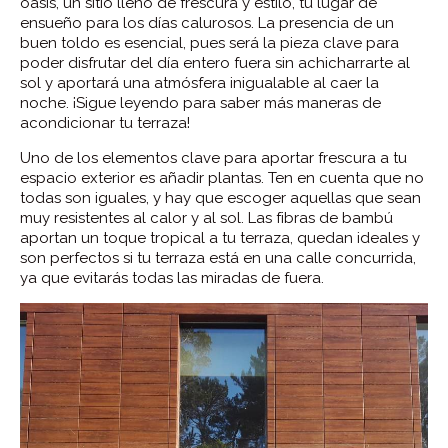
oasis, un sitio lleno de frescura y estilo, tu lugar de
ensueño para los días calurosos. La presencia de un
buen toldo es esencial, pues será la pieza clave para
poder disfrutar del día entero fuera sin achicharrarte al
sol y aportará una atmósfera inigualable al caer la
noche. ¡Sigue leyendo para saber más maneras de
acondicionar tu terraza!
Uno de los elementos clave para aportar frescura a tu
espacio exterior es añadir plantas. Ten en cuenta que no
todas son iguales, y hay que escoger aquellas que sean
muy resistentes al calor y al sol. Las fibras de bambú
aportan un toque tropical a tu terraza, quedan ideales y
son perfectos si tu terraza está en una calle concurrida,
ya que evitarás todas las miradas de fuera.