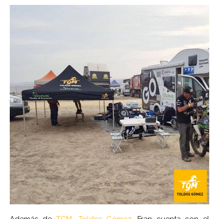
Además de
TGM- Toldos Gómez,
Fran cuenta con el