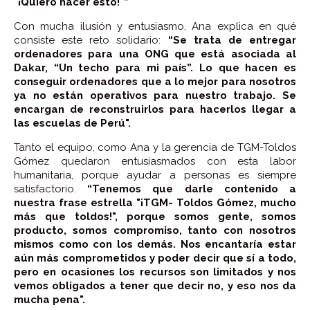
"¡Quiero hacer esto!"”
Con mucha ilusión y entusiasmo, Ana explica en qué
consiste este reto solidario:
“Se trata de entregar
ordenadores para una ONG que está asociada al
Dakar, “Un techo para mi país”. Lo que hacen es
conseguir ordenadores que a lo mejor para nosotros
ya no están operativos para nuestro trabajo. Se
encargan de reconstruirlos para hacerlos llegar a
las escuelas de Perú".
Tanto el equipo, como Ana y la gerencia de TGM-Toldos
Gómez quedaron entusiasmados con esta labor
humanitaria, porque ayudar a personas es siempre
satisfactorio.
“Tenemos que darle contenido a
nuestra frase estrella "¡TGM- Toldos Gómez, mucho
más que toldos!", porque somos gente, somos
producto, somos compromiso, tanto con nosotros
mismos como con los demás. Nos encantaría estar
aún más comprometidos y poder decir que sí a todo,
pero en ocasiones los recursos son limitados y nos
vemos obligados a tener que decir no, y eso nos da
mucha pena".