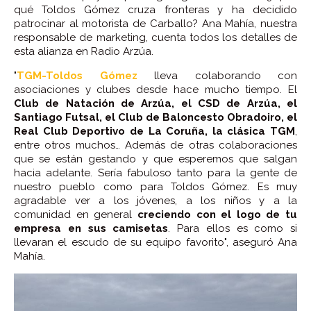
qué Toldos Gómez cruza fronteras y ha decidido
patrocinar al motorista de Carballo? Ana Mahía, nuestra
responsable de marketing, cuenta todos los detalles de
esta alianza en Radio Arzúa.
"
TGM-Toldos Gómez
lleva colaborando con
asociaciones y clubes desde hace mucho tiempo. El
Club de Natación de Arzúa, el CSD de Arzúa, el
Santiago Futsal, el Club de Baloncesto Obradoiro, el
Real Club Deportivo de La Coruña, la clásica TGM
,
entre otros muchos… Además de otras colaboraciones
que se están gestando y que esperemos que salgan
hacia adelante. Sería fabuloso tanto para la gente de
nuestro pueblo como para Toldos Gómez. Es muy
agradable ver a los jóvenes, a los niños y a la
comunidad en general
creciendo con el logo de tu
empresa en sus camisetas
. Para ellos es como si
llevaran el escudo de su equipo favorito", aseguró Ana
Mahía.