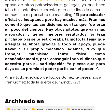
apoyo de otros patrocinadores gallegos, ya que hace
falta bastante financiamiento para este tipo de carreras,
comenta la responsable de marketing.
"El patrocinador
oficial es Indupanel, pero hay muchos más. Fran nos
comentó que las condiciones con las que fue eran
un poco deficientes. Hay otros pilotos que van más
arropados y tienen mejores resultados. Si Fran
pinchaba o si se le estropeaba la moto, la tenía que
arreglar él. Ahora gracias a todo el apoyo, puede
llevar a su propio mecánico. Además, tuvo que
trabajar muchísimo, tanto física como
económicamente, para conseguir todo el dinero que
necesita para su participación. Yo pienso que para
él ya es un premio el poder participar, el poder ir".
Ana y todo el equipo de Toldos Gómez, le deseamos a
Fran Gómez toda la suerte del mundo. ¡GÓ!
Archivado en
Dakar 2018
Fran Gómez Pallas
Más que toldos