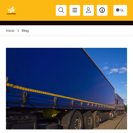
BLOG
GL
Inicio
Blog