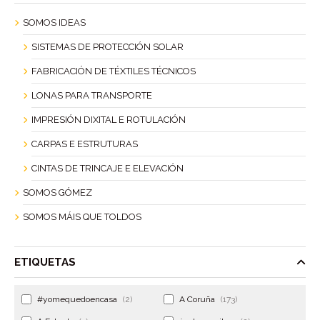
SOMOS IDEAS
SISTEMAS DE PROTECCIÓN SOLAR
FABRICACIÓN DE TÉXTILES TÉCNICOS
LONAS PARA TRANSPORTE
IMPRESIÓN DIXITAL E ROTULACIÓN
CARPAS E ESTRUTURAS
CINTAS DE TRINCAJE E ELEVACIÓN
SOMOS GÓMEZ
SOMOS MÁIS QUE TOLDOS
ETIQUETAS
#yomequedoencasa
(2)
A Coruña
(173)