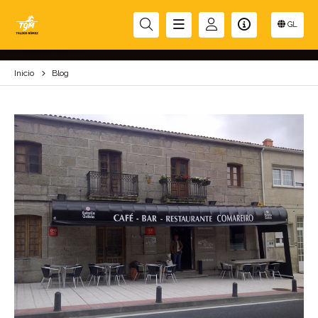
BLOG
GL
Inicio
Blog