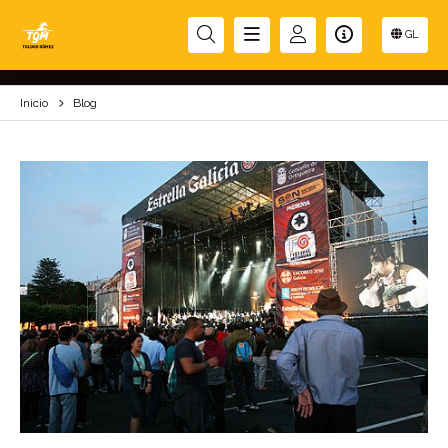
BLOG
GL
Inicio
Blog