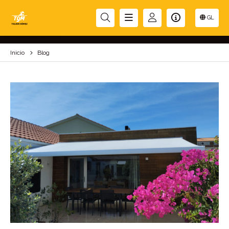
BLOG
GL
Inicio
Blog