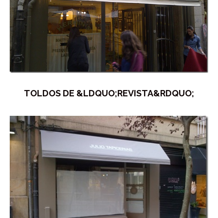
TOLDOS DE &LDQUO;REVISTA&RDQUO;