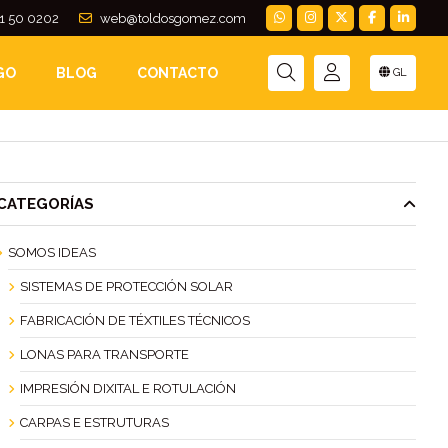
1 50 0202
web@toldosgomez.com
GO
BLOG
CONTACTO
GL
CATEGORÍAS
SOMOS IDEAS
SISTEMAS DE PROTECCIÓN SOLAR
FABRICACIÓN DE TÉXTILES TÉCNICOS
LONAS PARA TRANSPORTE
IMPRESIÓN DIXITAL E ROTULACIÓN
CARPAS E ESTRUTURAS