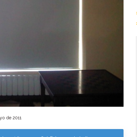
yo de 2011