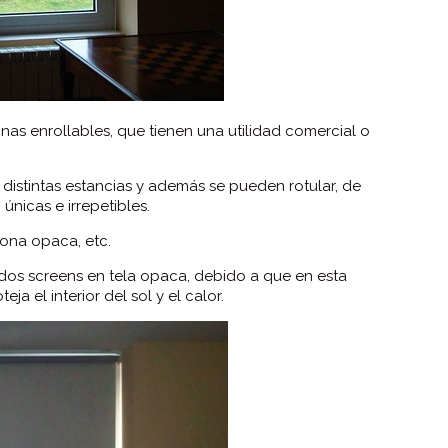
nas enrollables, que tienen una utilidad comercial o
distintas estancias y además se pueden rotular, de
nicas e irrepetibles.
 lona opaca, etc.
os screens en tela opaca, debido a que en esta
a el interior del sol y el calor.