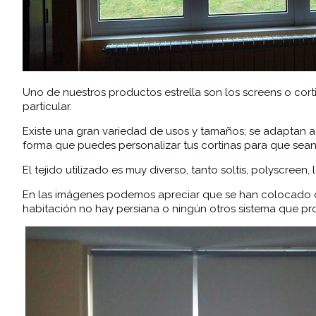
Uno de nuestros productos estrella son los screens o corti
particular.
Existe una gran variedad de usos y tamaños; se adaptan a 
forma que puedes personalizar tus cortinas para que sean ú
El tejido utilizado es muy diverso, tanto soltis, polyscreen,
En las imágenes podemos apreciar que se han colocado d
habitación no hay persiana o ningún otros sistema que protej