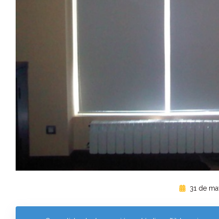
31 de ma