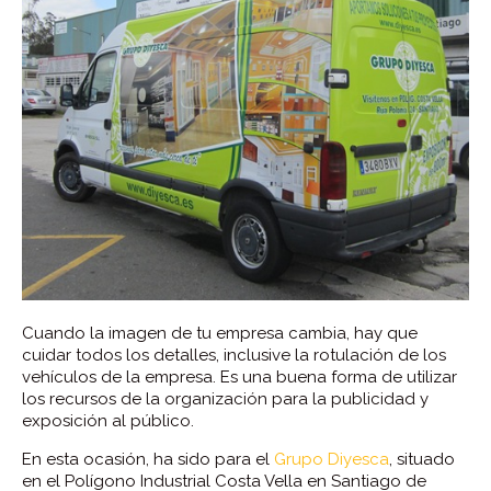
Cuando la imagen de tu empresa cambia, hay que
cuidar todos los detalles, inclusive la rotulación de los
vehículos de la empresa. Es una buena forma de utilizar
los recursos de la organización para la publicidad y
exposición al público.
En esta ocasión, ha sido para el
Grupo Diyesca
, situado
en el Polígono Industrial Costa Vella en Santiago de