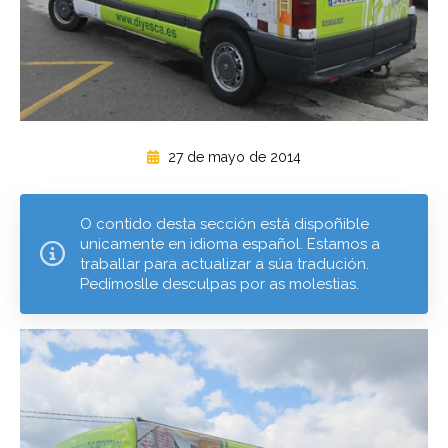
27 de mayo de 2014
O contido desta sección está dispoñible
unicamente en idioma español. Estamos a
traballar para actualizar a súa tradución.
Pedímoslle desculpas por as molestias.