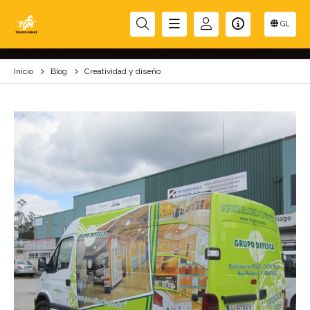
CREATIVIDAD Y DISEÑO
GL
Inicio
Blog
Creatividad y diseño