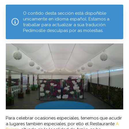
O contido desta sección está dispoñible
unicamente en idioma español. Estamos a
traballar para actualizar a súa tradución.
Pedímoslle desculpas por as molestias.
Para celebrar ocasiones especiales, tenemos que acudir
a lugares también especiales, por ello el Restaurante
A