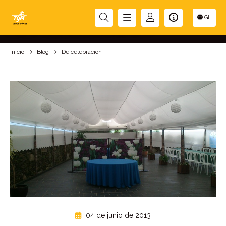
DE CELEBRACIÓN
GL
Inicio
Blog
De celebración
04 de junio de 2013