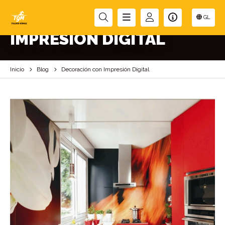
DECORACIÓN CON
GL
IMPRESIÓN DIGITAL
Inicio
Blog
Decoración con Impresión Digital