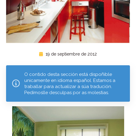
19 de septiembre de 2012
O contido desta sección está dispoñible
unicamente en idioma español. Estamos a
traballar para actualizar a súa tradución.
Pedímoslle desculpas por as molestias.