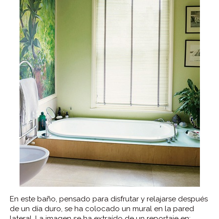
En este baño, pensado para disfrutar y relajarse después
de un día duro, se ha colocado un mural en la pared
lateral. La imagen se ha extraído de un reportaje en: