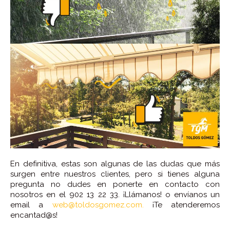
En definitiva, estas son algunas de las dudas que más
surgen entre nuestros clientes, pero si tienes alguna
pregunta no dudes en ponerte en contacto con
nosotros en el 902 13 22 33. ¡Llámanos! o envíanos un
email a
web@toldosgomez.com.
¡Te atenderemos
encantad@s!