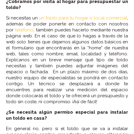
¿Cobramos por visita al hogar para presupuestar un
toldo?
Si necesitas un
un toldo para tu hogar o local comercial
,
además de poder ponerte en contacto con nosotros
por
teléfono
, también puedes hacerlo mediante nuestra
página web. En el caso de que lo hagas a través de la
web solo tienes que dejarnos algunos datos básicos en
el formulario que encontrarás en la “home” de nuestra
web, tales como nombre, email, localidad y teléfono.
Explícanos en un breve mensaje qué tipo de toldo
necesitas y también puedes adjuntar imágenes del
espacio o fachada. En un plazo máximo de dos días,
nuestro equipo de especialistas se pondrá en contacto
contigo. Un técnico se desplazará a donde te
encuentres para realizar una medición del espacio
donde colocarás el toldo y te ofrecerá un presupuesto y
todo sin coste, ni compromiso. ¡Así de fácil!
¿Se necesita algún permiso especial para instalar
un toldo en casa?
En general no, pero si el toldo que se va a instalar