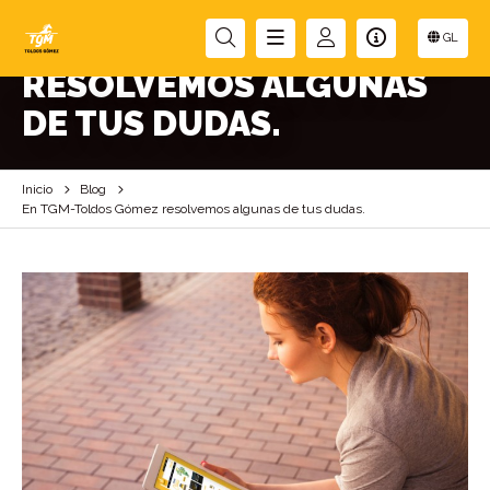
EN TGM-TOLDOS GÓMEZ
GL
RESOLVEMOS ALGUNAS
DE TUS DUDAS.
Inicio
Blog
En TGM-Toldos Gómez resolvemos algunas de tus dudas.