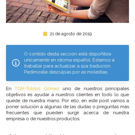
21 de agosto de 2019
O contido desta sección está dispoñible
unicamente en idioma español. Estamos a
traballar para actualizar a súa tradución.
Pedímoslle desculpas por as molestias.
En
TGM-Toldos Gómez
uno de nuestros principales
objetivos es ayudar a nuestros clientes en todo lo que
quede de nuestra mano. Por ello, en este post vamos a
poner solución a algunas de las dudas o preguntas más
frecuentes que pueden surgir acerca de nuestra
empresa o de nuestros productos.