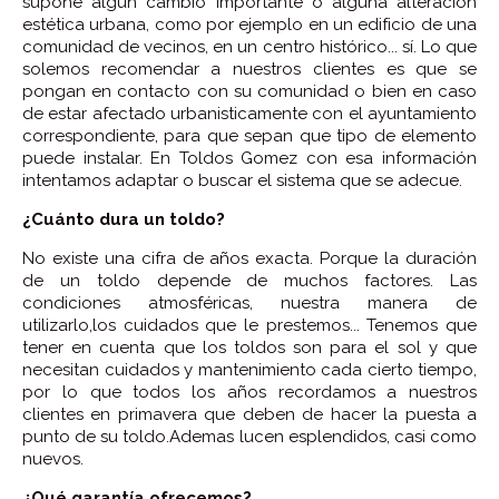
supone algún cambio importante o alguna alteración
estética urbana, como por ejemplo en un edificio de una
comunidad de vecinos, en un centro histórico... sí. Lo que
solemos recomendar a nuestros clientes es que se
pongan en contacto con su comunidad o bien en caso
de estar afectado urbanisticamente con el ayuntamiento
correspondiente, para que sepan que tipo de elemento
puede instalar. En Toldos Gomez con esa información
intentamos adaptar o buscar el sistema que se adecue.
¿Cuánto dura un toldo?
No existe una cifra de años exacta. Porque la duración
de un toldo depende de muchos factores. Las
condiciones atmosféricas, nuestra manera de
utilizarlo,los cuidados que le prestemos... Tenemos que
tener en cuenta que los toldos son para el sol y que
necesitan cuidados y mantenimiento cada cierto tiempo,
por lo que todos los años recordamos a nuestros
clientes en primavera que deben de hacer la puesta a
punto de su toldo.Ademas lucen esplendidos, casi como
nuevos.
¿Qué garantía ofrecemos?