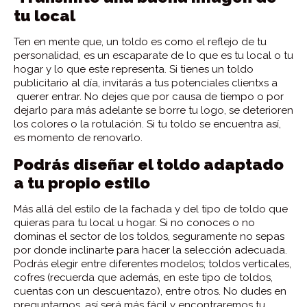
tu local
Ten en mente que, un toldo es como el reflejo de tu
personalidad, es un escaparate de lo que es tu local o tu
hogar y lo que este representa. Si tienes un toldo
publicitario al día, invitarás a tus potenciales clientxs a
querer entrar. No dejes que por causa de tiempo o por
dejarlo para más adelante se borre tu logo, se deterioren
los colores o la rotulación. Si tu toldo se encuentra así,
es momento de renovarlo.
Podrás diseñar el toldo adaptado
a tu propio estilo
Más allá del estilo de la fachada y del tipo de toldo que
quieras para tu local u hogar. Si no conoces o no
dominas el sector de los toldos, seguramente no sepas
por donde inclinarte para hacer la selección adecuada.
Podrás elegir entre diferentes modelos; toldos verticales,
cofres (recuerda que además, en este tipo de toldos,
cuentas con un descuentazo), entre otros. No dudes en
preguntarnos, así será más fácil y encontraremos tu