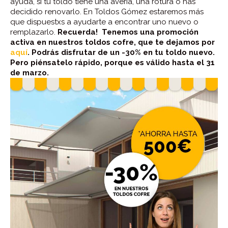
ayuda, si tu toldo tiene una avería, una rotura o has
decidido renovarlo. En Toldos Gómez estaremos más
que dispuestxs a ayudarte a encontrar uno nuevo o
remplazarlo.
Recuerda! Tenemos una promoción
activa en nuestros toldos cofre, que te dejamos por
aquí
. Podrás disfrutar de un -30% en tu toldo nuevo.
Pero piénsatelo rápido, porque es válido hasta el 31
de marzo.