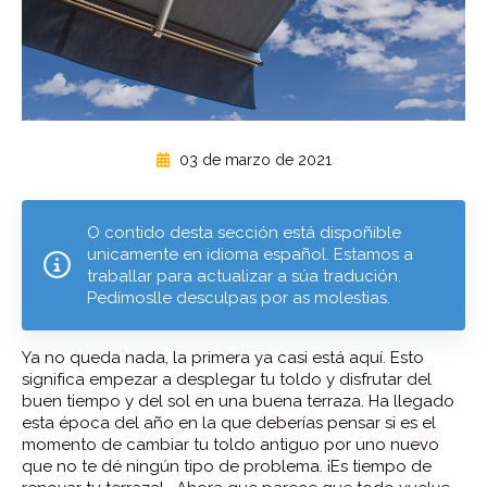
03 de marzo de 2021
O contido desta sección está dispoñible
unicamente en idioma español. Estamos a
traballar para actualizar a súa tradución.
Pedímoslle desculpas por as molestias.
Ya no queda nada, la primera ya casi está aquí. Esto
significa empezar a desplegar tu toldo y disfrutar del
buen tiempo y del sol en una buena terraza. Ha llegado
esta época del año en la que deberías pensar si es el
momento de cambiar tu toldo antiguo por uno nuevo
que no te dé ningún tipo de problema. ¡Es tiempo de