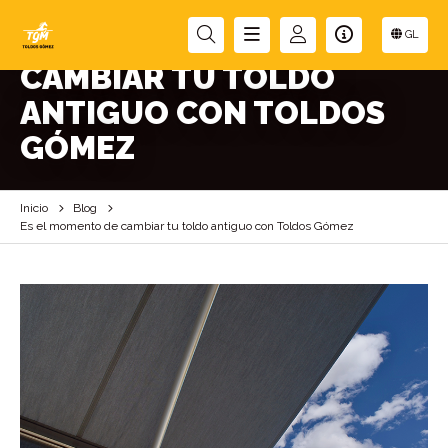
ES EL MOMENTO DE
GL
CAMBIAR TU TOLDO
ANTIGUO CON TOLDOS
GÓMEZ
Inicio
Blog
Es el momento de cambiar tu toldo antiguo con Toldos Gómez