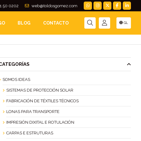
1 50 0202
web@toldosgomez.com
GO
BLOG
CONTACTO
GL
CATEGORÍAS
SOMOS IDEAS
SISTEMAS DE PROTECCIÓN SOLAR
FABRICACIÓN DE TÉXTILES TÉCNICOS
LONAS PARA TRANSPORTE
IMPRESIÓN DIXITAL E ROTULACIÓN
CARPAS E ESTRUTURAS