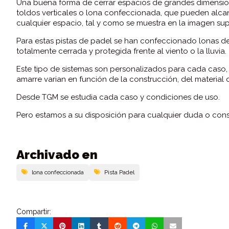
Una buena forma de cerrar espacios de grandes dimensiones
toldos verticales o lona confeccionada, que pueden alca
cualquier espacio, tal y como se muestra en la imagen sup
Para estas pistas de padel se han confeccionado lonas d
totalmente cerrada y protegida frente al viento o la lluvia.
Este tipo de sistemas son personalizados para cada caso
amarre varian en función de la construcción, del material d
Desde TGM se estudia cada caso y condiciones de uso.
Pero estamos a su disposición para cualquier duda o cons
Archivado en
lona confeccionada
Pista Padel
Compartir: