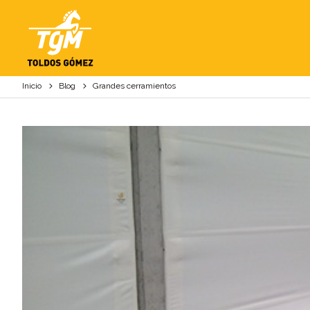
GRANDES CERRAMI
Inicio
Blog
Grandes cerramientos