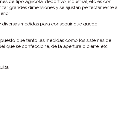
 de tipo agrícola, deportivo, industrial, etc es con
nzar grandes dimensiones y se ajustan perfectamente a
erior.
e diversas medidas para conseguir que quede
, puesto que tanto las medidas como los sistemas de
el que se confeccione, de la apertura o cierre, etc.
ulta.