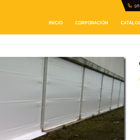
98
ENTOS
INICIO
CORPORACIÓN
CATÁLO