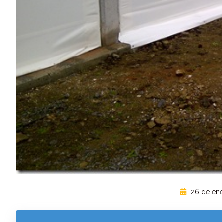
26 de ene