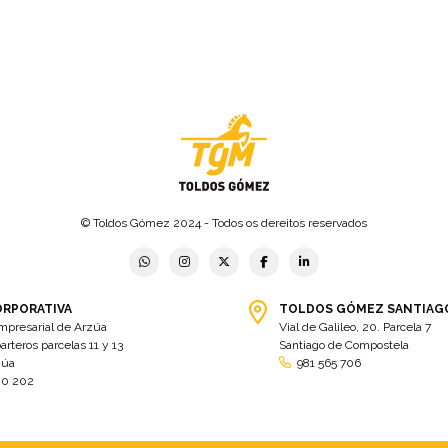
© Toldos Gómez 2024 - Todos os dereitos reservados
ORPORATIVA
TOLDOS GÓMEZ SANTIAG
mpresarial de Arzúa
Vial de Galileo, 20. Parcela 7
arteros parcelas 11 y 13
Santiago de Compostela
zúa
981 565 706
00 202