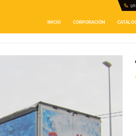
98
L REVOLTOSA
INICIO
CORPORACIÓN
CATÁLO