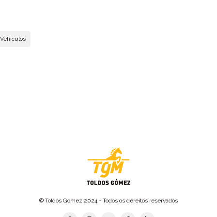
Vehí­culos
© Toldos Gómez 2024 - Todos os dereitos reservados