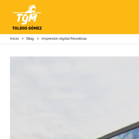
IMPRESIÓN DIGITA
Inicio
Blog
Impresión digital Revoltosa