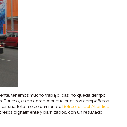
ente, tenemos mucho trabajo, casi no queda tiempo
os. Por eso, es de agradecer que nuestros compañeros
acar una foto a este camión de
Refrescos del Atlántico
impresos digitalmente y barnizados, con un resultado