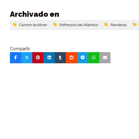
Archivado en
Camion tautliner
Refrescos del Atlántico
Revoltosa
Compartir: