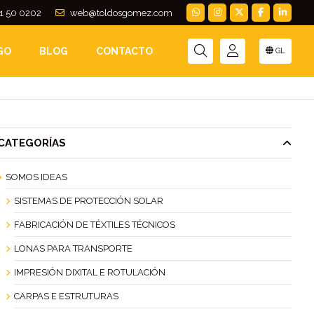
1 50 0202
web@toldosgomez.com
GO
BLOG
CONTACTO
GL
CATEGORÍAS
SOMOS IDEAS
SISTEMAS DE PROTECCIÓN SOLAR
FABRICACIÓN DE TÉXTILES TÉCNICOS
LONAS PARA TRANSPORTE
IMPRESIÓN DIXITAL E ROTULACIÓN
CARPAS E ESTRUTURAS