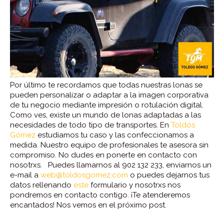
Por último te recordamos que todas nuestras lonas se
pueden personalizar o adaptar a la imagen corporativa
de tu negocio mediante impresión o rotulación digital.
Como ves, existe un mundo de lonas adaptadas a las
necesidades de todo tipo de transportes. En
Toldos
Gómez
estudiamos tu caso y las confeccionamos a
medida. Nuestro equipo de profesionales te asesora sin
compromiso. No dudes en ponerte en contacto con
nosotrxs. Puedes llamarnos al 902 132 233, enviarnos un
e-mail a
web@toldosgomez.com
o puedes dejarnos tus
datos rellenando
este
formulario y nosotrxs nos
pondremos en contacto contigo. ¡Te atenderemos
encantados! Nos vemos en el próximo post.