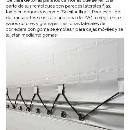
Se trata de lonas para los camiones que tienen una
parte de sus remolques con paredes laterales fijas,
también conocidos como “Semitautliner”. Para este tipo
de transportes se instala una lona de PVC a elegir entre
varios colores y gramajes. Las lonas laterales de
corredera con goma se emplean para cajas móviles y se
sujetan mediante gomas.