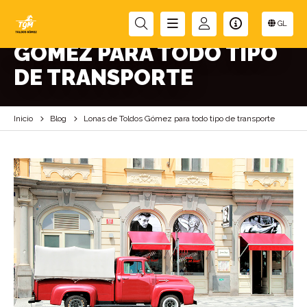
LONAS DE TOLDOS
GL
GÓMEZ PARA TODO TIPO
DE TRANSPORTE
Inicio
Blog
Lonas de Toldos Gómez para todo tipo de transporte