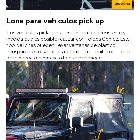
Lona para vehiculos pick up
Los vehículos pick up necesitan una lona resistente y a
medida que es posible realizar con Toldos Gómez. Este
tipo de lonas pueden llevar ventanas de plástico
transparentes o ser opaca y también permite rotulación
de la marca o empresa a la que pertenece.