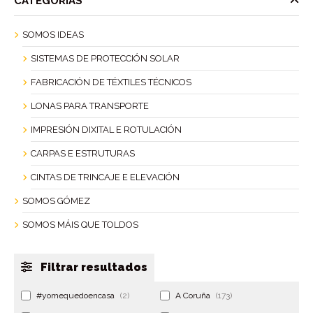
CATEGORÍAS
SOMOS IDEAS
SISTEMAS DE PROTECCIÓN SOLAR
FABRICACIÓN DE TÉXTILES TÉCNICOS
LONAS PARA TRANSPORTE
IMPRESIÓN DIXITAL E ROTULACIÓN
CARPAS E ESTRUTURAS
CINTAS DE TRINCAJE E ELEVACIÓN
SOMOS GÓMEZ
SOMOS MÁIS QUE TOLDOS
Filtrar resultados
#yomequedoencasa
(2)
A Coruña
(173)